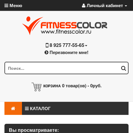
Меню
Личный кабинет
8 925 777-55-65
Перезвоните мне!
0
товар(ов) -
0руб.
КОРЗИНА
КАТАЛОГ
Вы просматриваете: