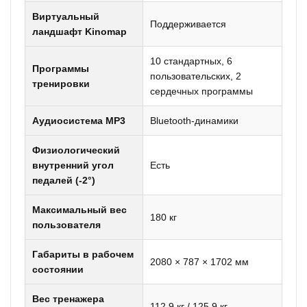
Виртуальный
Поддерживается
ландшафт Kinomap
10 стандартных, 6
Программы
пользовательских, 2
тренировки
сердечных программы
Аудиосистема MP3
Bluetooth-динамики
Физиологический
внутренний угол
Есть
педалей (-2°)
Максимальный вес
180 кг
пользователя
Габариты в рабочем
2080 × 787 × 1702 мм
состоянии
Вес тренажера
112,9 кг / 125,9 кг