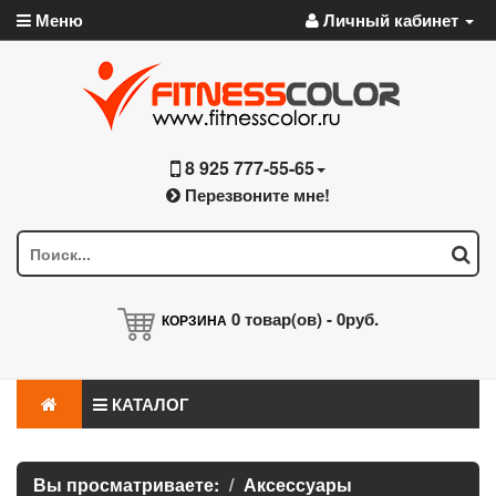
Меню
Личный кабинет
8 925 777-55-65
Перезвоните мне!
0
товар(ов) -
0руб.
КОРЗИНА
КАТАЛОГ
Вы просматриваете:
Аксессуары