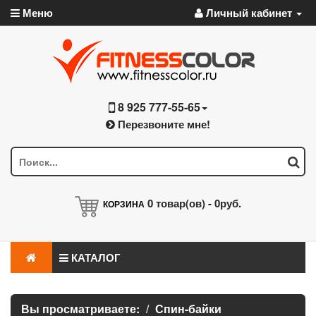
Меню
Личный кабинет
8 925 777-55-65
Перезвоните мне!
0
товар(ов) -
0руб.
КОРЗИНА
КАТАЛОГ
Вы просматриваете:
Спин-байки