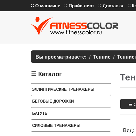
∷ О магазине
∷ Прайс-лист
∷ Доставка
∷ К
Вы просматриваете:
Теннис
Теннис
☰ Каталог
Те
ЭЛЛИПТИЧЕСКИЕ ТРЕНАЖЕРЫ
БЕГОВЫЕ ДОРОЖКИ
☰ 
БАТУТЫ
СИЛОВЫЕ ТРЕНАЖЕРЫ
Вид: