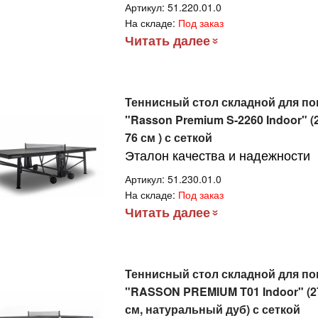
Артикул:
51.220.01.0
На складе:
Под заказ
Читать далее
Теннисный стол складной для п
"Rasson Premium S-2260 Indoor" (2
76 см ) с сеткой
Эталон качества и надежности
Артикул:
51.230.01.0
На складе:
Под заказ
Читать далее
Теннисный стол складной для п
"RASSON PREMIUM T01 Indoor" (274
см, натуральный дуб) с сеткой