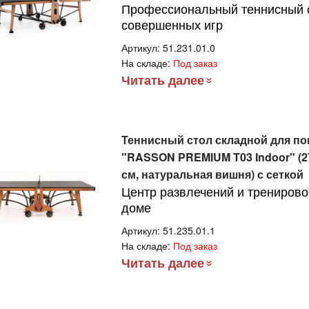
Профессиональный теннисный 
совершенных игр
Артикул:
51.231.01.0
На складе:
Под заказ
Читать далее
Теннисный стол складной для п
"RASSON PREMIUM T03 Indoor" (274
см, натуральная вишня) с сеткой
Центр развлечений и тренирово
доме
Артикул:
51.235.01.1
На складе:
Под заказ
Читать далее