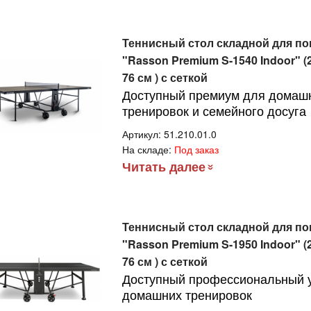
Теннисный стол складной для п
"Rasson Premium S-1540 Indoor" (2
76 см ) с сеткой
Доступный премиум для домаш
тренировок и семейного досуга
Артикул:
51.210.01.0
На складе:
Под заказ
Читать далее
Теннисный стол складной для п
"Rasson Premium S-1950 Indoor" (2
76 см ) с сеткой
Доступный профессиональный 
домашних тренировок