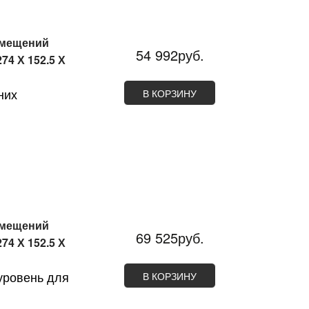
омещений
54 992руб.
74 Х 152.5 Х
них
В КОРЗИНУ
омещений
69 525руб.
74 Х 152.5 Х
уровень для
В КОРЗИНУ