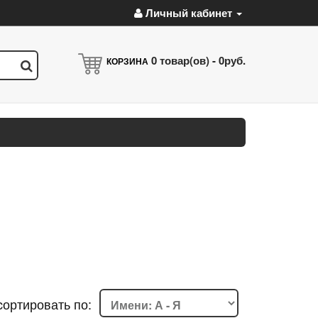
Личный кабинет
0
товар(ов) -
0руб.
КОРЗИНА
cортировать по: