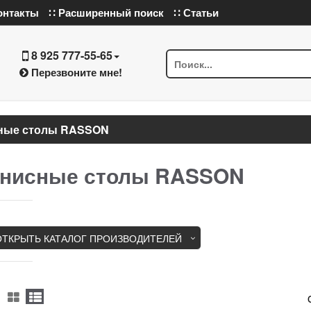
онтакты
∷ Расширенный поиск
∷ Статьи
8 925 777-55-65
Перезвоните мне!
ные столы RASSON
ннисные столы RASSON
ОТКРЫТЬ КАТАЛОГ ПРОИЗВОДИТЕЛЕЙ