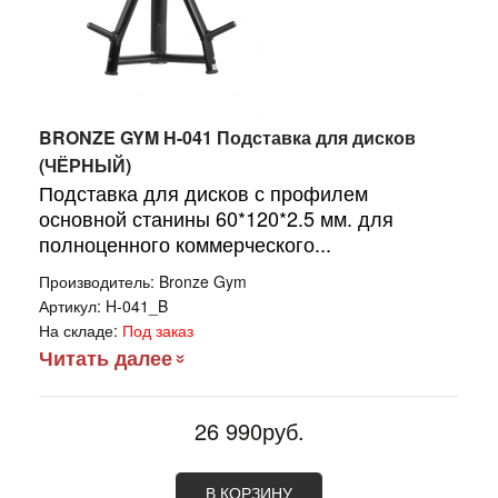
BRONZE GYM H-041 Подставка для дисков
(ЧЁРНЫЙ)
Подставка для дисков с профилем
основной станины 60*120*2.5 мм. для
полноценного коммерческого...
Производитель:
Bronze Gym
Артикул:
H-041_B
На складе:
Под заказ
Читать далее
26 990руб.
В КОРЗИНУ