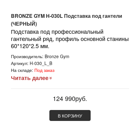
BRONZE GYM H-030L Подставка под гантели
(ЧЕРНЫЙ)
Подставка под профессиональный
гантельный ряд, профиль основной станины
60*120*2.5 мм.
Производитель:
Bronze Gym
Артикул:
H-030_L_B
На складе:
Под заказ
Читать далее
124 990руб.
В КОРЗИНУ