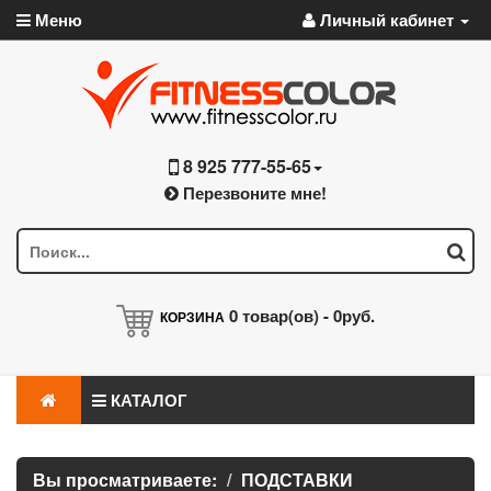
Меню
Личный кабинет
8 925 777-55-65
Перезвоните мне!
0
товар(ов) -
0руб.
КОРЗИНА
КАТАЛОГ
Вы просматриваете:
ПОДСТАВКИ