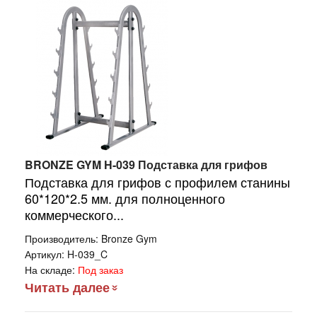
BRONZE GYM H-039 Подставка для грифов
Подставка для грифов с профилем станины
60*120*2.5 мм. для полноценного
коммерческого...
Производитель:
Bronze Gym
Артикул:
H-039_C
На складе:
Под заказ
Читать далее