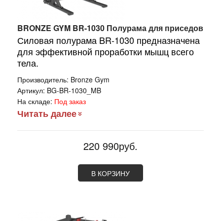
BRONZE GYM BR-1030 Полурама для приседов
Силовая полурама BR-1030 предназначена
для эффективной проработки мышц всего
тела.
Производитель:
Bronze Gym
Артикул:
BG-BR-1030_MB
На складе:
Под заказ
Читать далее
220 990руб.
В КОРЗИНУ