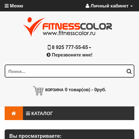
Меню
Личный кабинет
8 925 777-55-65
Перезвоните мне!
0
товар(ов) -
0руб.
КОРЗИНА
КАТАЛОГ
Вы просматриваете: