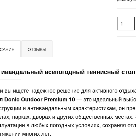
САНИЕ
ОТЗЫВЫ
тивандальный всепогодный теннисный стол 
и вы ищете надежное решение для активного отдыха
— это идеальный выбор
л Donic Outdoor Premium 10
струкции и антивандальным характеристикам, он пре
лах, парках, дворах и других общественных местах.
плуатации в любых погодных условиях, сохраняя от
тяжении многих лет.