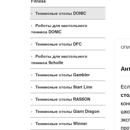
Fitness
Теннисные столы DONIC
Роботы для настольного
тенниса DONIC
Теннисные столы DFC
ОПИ
Роботы для настольного
тенниса Scholle
Ан
Теннисные столы Gambler
Есл
Теннисные столы Start Line
сто
Теннисные столы RASSON
кон
шко
Теннисные столы Giant Dragon
экс
Теннисные столы Winner
про