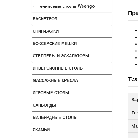
Теннисные столы Weengo
Пре
БАСКЕТБОЛ
СПИН-БАЙКИ
БОКСЕРСКИЕ МЕШКИ
СТЕППЕРЫ И ЭСКАЛАТОРЫ
ИНВЕРСИОННЫЕ СТОЛЫ
Тех
МАССАЖНЫЕ КРЕСЛА
ИГРОВЫЕ СТОЛЫ
Ха
САПБОРДЫ
То
БИЛЬЯРДНЫЕ СТОЛЫ
Ма
СКАМЬИ