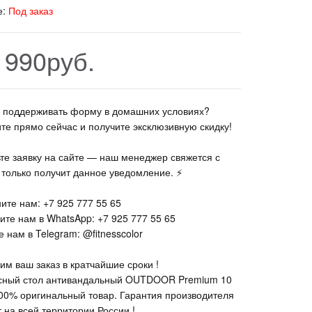
е:
Под заказ
 990руб.
те поддерживать форму в домашних условиях?
ите прямо сейчас и получите эксклюзивную скидку!
ьте заявку на сайте — наш менеджер свяжется с
к только получит данное уведомление. ⚡
ите нам: +7 925 777 55 65
ите нам в WhatsApp: +7 925 777 55 65
 нам в Telegram: @fitnesscolor
им ваш заказ в кратчайшие сроки !
сный стол антивандальный OUTDOOR Premium 10
100% оригинальный товар. Гарантия производителя
 на всей территории России !