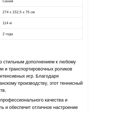
Синий
274 х 152,5 х 76 см
114 кг
2 года
его стильным дополнением к любому
ии и транспортировочных роликов
интенсивных игр. Благодаря
нскому производству, этот теннисный
тв.
 профессионального качества и
ль и обеспечит отличное настроение