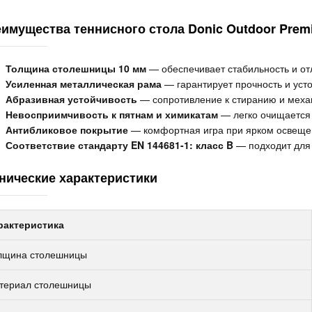
имущества теннисного стола Donic Outdoor Prem
Толщина столешницы 10 мм
— обеспечивает стабильность и отл
Усиленная металлическая рама
— гарантирует прочность и усто
Абразивная устойчивость
— сопротивление к стиранию и меха
Невосприимчивость к пятнам и химикатам
— легко очищается 
Антибликовое покрытие
— комфортная игра при ярком освеще
Соответствие стандарту EN 144681-1: класс B
— подходит для 
нические характеристики
рактеристика
лщина столешницы
териал столешницы