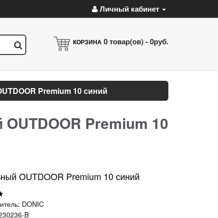
Личный кабинет
0
товар(ов) -
0руб.
КОРЗИНА
OUTDOOR Premium 10 синий
й OUTDOOR Premium 10
альный OUTDOOR Premium 10 синий
итель:
DONIC
230236-B