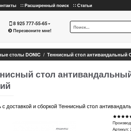
онтакты
∷ Расширенный поиск
∷ Статьи
8 925 777-55-65
Перезвоните мне!
ные столы DONIC
Теннисный стол антивандальный 
нисный стол антивандальны
ий
ь с доставкой и сборкой Теннисный стол антиванд
Производ
Артикул: