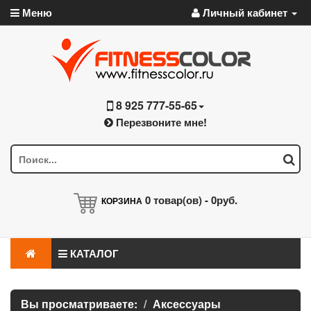
Меню
Личный кабинет
8 925 777-55-65
Перезвоните мне!
0
товар(ов) -
0руб.
КОРЗИНА
КАТАЛОГ
Вы просматриваете:
Аксессуары