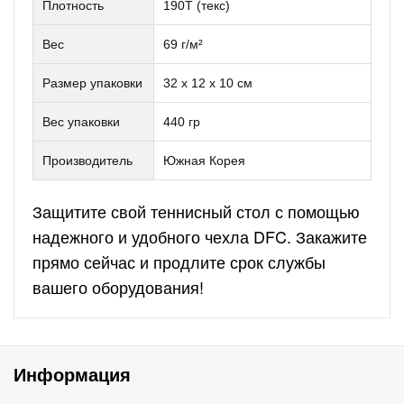
Плотность
190T (текс)
Вес
69 г/м²
Размер упаковки
32 х 12 х 10 см
Вес упаковки
440 гр
Производитель
Южная Корея
Защитите свой теннисный стол с помощью
надежного и удобного чехла DFC. Закажите
прямо сейчас и продлите срок службы
вашего оборудования!
Информация