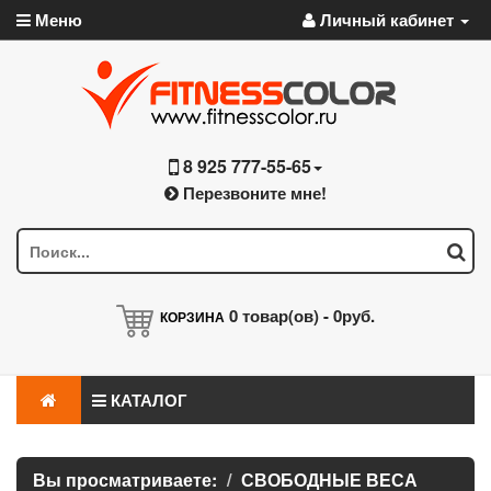
Меню
Личный кабинет
8 925 777-55-65
Перезвоните мне!
0
товар(ов) -
0руб.
КОРЗИНА
КАТАЛОГ
Вы просматриваете:
СВОБОДНЫЕ ВЕСА