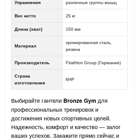
Упражнения
различные группы мышц
Вес нетто
25 кг
Длина (хват)
150 мм
хромированная сталь,
Материал
резина
Производитель
Fitathlon Group (Германия)
Страна
КНР
изготовления
Выбирайте гантели
для
Bronze Gym
профессиональных тренировок и
достижения новых спортивных целей.
Надежность, комфорт и качество — залог
ваших успехов. Закажите прямо сейчас и