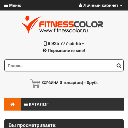
Меню
Личный кабинет
8 925 777-55-65
Перезвоните мне!
0
товар(ов) -
0руб.
КОРЗИНА
КАТАЛОГ
Вы просматриваете: