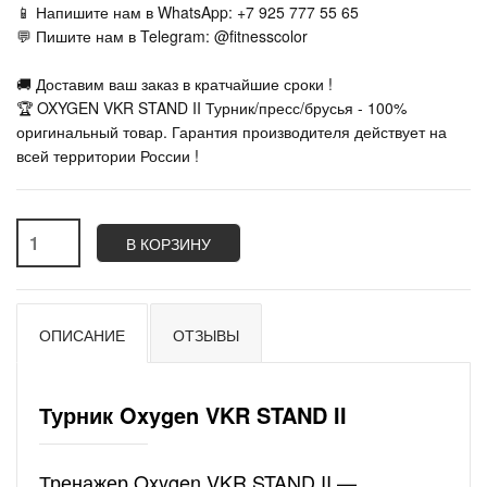
📱 Напишите нам в WhatsApp: +7 925 777 55 65
💬 Пишите нам в Telegram: @fitnesscolor
🚚 Доставим ваш заказ в кратчайшие сроки !
🏆 OXYGEN VKR STAND II Турник/пресс/брусья - 100%
оригинальный товар. Гарантия производителя действует на
всей территории России !
В КОРЗИНУ
ОПИСАНИЕ
ОТЗЫВЫ
Турник Oxygen VKR STAND II
Тренажер Oxygen VKR STAND II —