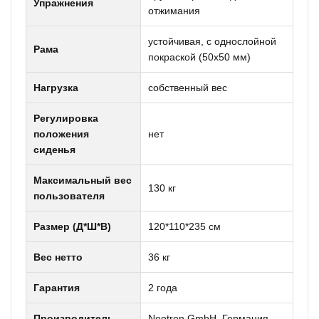
Упражнения
отжимания
устойчивая, с однослойной
Рама
покраской (50х50 мм)
Нагрузка
собственный вес
Регулировка
положения
нет
сиденья
Максимальный вес
130 кг
пользователя
Размер (Д*Ш*В)
120*110*235 см
Вес нетто
36 кг
Гарантия
2 года
Производитель
Neotren GmbH, Германия