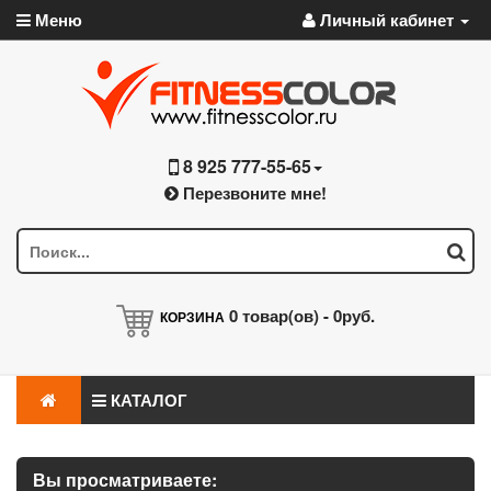
Меню
Личный кабинет
8 925 777-55-65
Перезвоните мне!
0
товар(ов) -
0руб.
КОРЗИНА
КАТАЛОГ
Вы просматриваете: