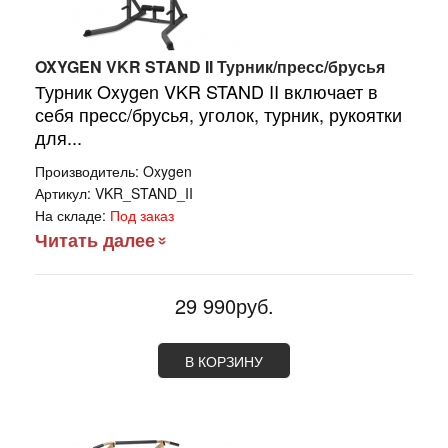
OXYGEN VKR STAND II Турник/пресс/брусья
Турник Oxygen VKR STAND II включает в
себя пресс/брусья, уголок, турник, рукоятки
для...
Производитель:
Oxygen
Артикул:
VKR_STAND_II
На складе:
Под заказ
Читать далее
29 990руб.
В КОРЗИНУ