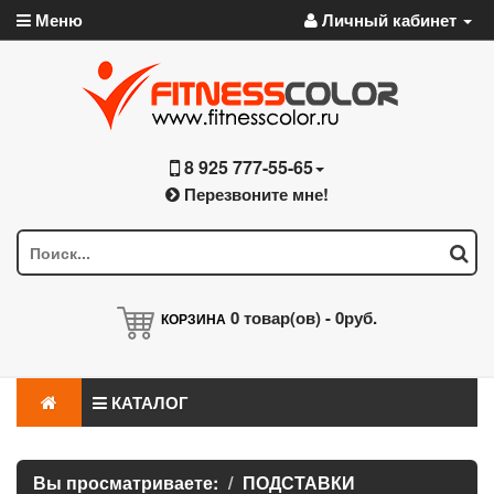
Меню
Личный кабинет
8 925 777-55-65
Перезвоните мне!
0
товар(ов) -
0руб.
КОРЗИНА
КАТАЛОГ
Вы просматриваете:
ПОДСТАВКИ