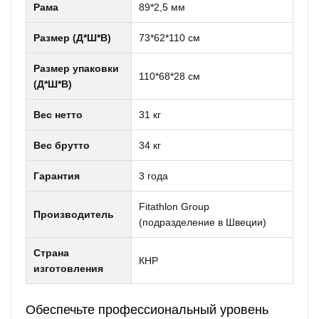
Рама
89*2,5 мм
Размер (Д*Ш*В)
73*62*110 см
Размер упаковки
110*68*28 см
(Д*Ш*В)
Вес нетто
31 кг
Вес брутто
34 кг
Гарантия
3 года
Fitathlon Group
Производитель
(подразделение в Швеции)
Страна
КНР
изготовления
Обеспечьте профессиональный уровень