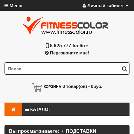
Меню
Личный кабинет
8 925 777-55-65
Перезвоните мне!
0
товар(ов) -
0руб.
КОРЗИНА
КАТАЛОГ
Вы просматриваете:
ПОДСТАВКИ