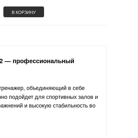
В КОРЗИНУ
-82 — профессиональный
ренажер, объединяющий в себе
ично подойдет для спортивных залов и
ражнений и высокую стабильность во