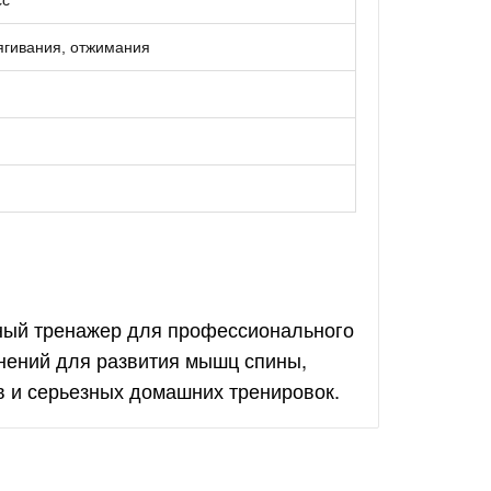
сс
тягивания, отжимания
ый тренажер для профессионального
нений для развития мышц спины,
в и серьезных домашних тренировок.