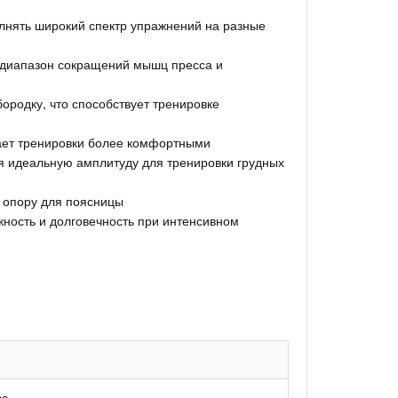
олнять широкий спектр упражнений на разные
т диапазон сокращений мышц пресса и
ородку, что способствует тренировке
ает тренировки более комфортными
я идеальную амплитуду для тренировки грудных
 опору для поясницы
ность и долговечность при интенсивном