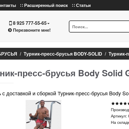
онтакты
∷ Расширенный поиск
∷ Статьи
8 925 777-55-65
Перезвоните мне!
БРУСЬЯ
Турник-пресс-брусья BODY-SOLID
Турник-п
ник-пресс-брусья Body Solid
ь с доставкой и сборкой Турник-пресс-брусья Body S
Производ
Артикул:
На склад