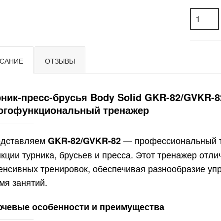
САНИЕ
ОТЗЫВЫ
рник-пресс-брусья Body Solid GKR-82/GVKR
огофункциональный тренажер
дставляем
— профессиональный т
GKR-82/GVKR-82
кции турника, брусьев и пресса. Этот тренажер отл
енсивных тренировок, обеспечивая разнообразие уп
мя занятий.
чевые особенности и преимущества