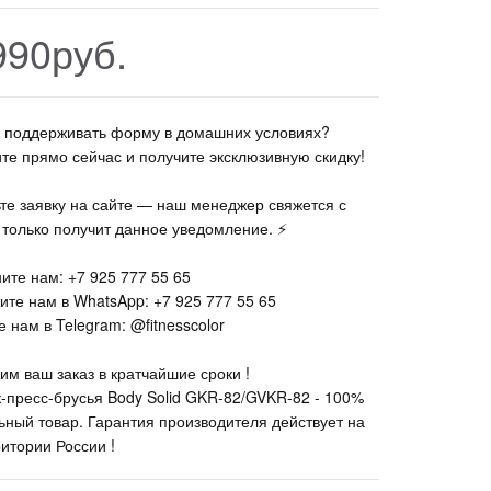
990руб.
те поддерживать форму в домашних условиях?
ите прямо сейчас и получите эксклюзивную скидку!
ьте заявку на сайте — наш менеджер свяжется с
к только получит данное уведомление. ⚡
ите нам: +7 925 777 55 65
ите нам в WhatsApp: +7 925 777 55 65
 нам в Telegram: @fitnesscolor
им ваш заказ в кратчайшие сроки !
к-пресс-брусья Body Solid GKR-82/GVKR-82 - 100%
ьный товар. Гарантия производителя действует на
ритории России !