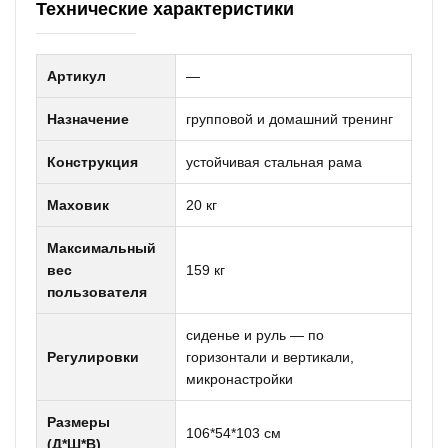
Технические характеристики
Артикул
—
Назначение
групповой и домашний тренинг
Конструкция
устойчивая стальная рама
Маховик
20 кг
Максимальный
вес
159 кг
пользователя
сиденье и руль — по
Регулировки
горизонтали и вертикали,
микронастройки
Размеры
106*54*103 см
(Д*Ш*В)