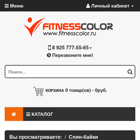
Меню
Личный кабинет
8 925 777-55-65
Перезвоните мне!
0
товар(ов) -
0руб.
КОРЗИНА
КАТАЛОГ
Вы просматриваете:
Спин-байки