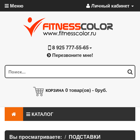
Меню
Личный кабинет
8 925 777-55-65
Перезвоните мне!
0
товар(ов) -
0руб.
КОРЗИНА
КАТАЛОГ
Вы просматриваете:
ПОДСТАВКИ