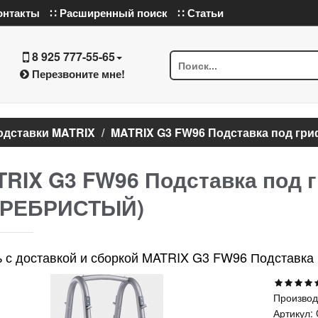
онтакты
∷ Расширенный поиск
∷ Статьи
8 925 777-55-65
Перезвоните мне!
одставки MATRIX
MATRIX G3 FW96 Подставка под гри
RIX G3 FW96 Подставка под г
ЕРЕБРИСТЫЙ)
ь с доставкой и сборкой MATRIX G3 FW96 Подставк
Производ
Артикул: