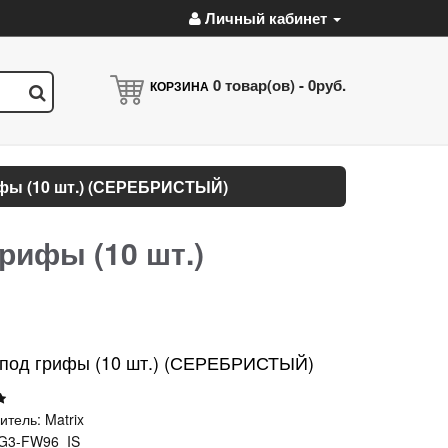
Личный кабинет
0
товар(ов) -
0руб.
КОРЗИНА
фы (10 шт.) (СЕРЕБРИСТЫЙ)
рифы (10 шт.)
а под грифы (10 шт.) (СЕРЕБРИСТЫЙ)
итель:
Matrix
G3-FW96_IS