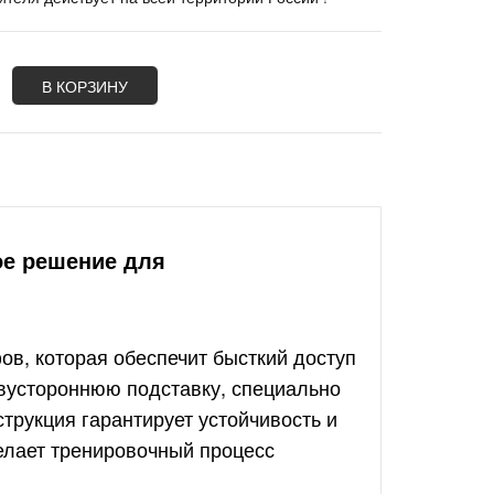
В КОРЗИНУ
ое решение для
в, которая обеспечит бысткий доступ
вустороннюю подставку, специально
трукция гарантирует устойчивость и
елает тренировочный процесс