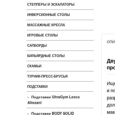
СТЕППЕРЫ И ЭСКАЛАТОРЫ
ИНВЕРСИОННЫЕ СТОЛЫ
МАССАЖНЫЕ КРЕСЛА
ИГРОВЫЕ СТОЛЫ
ОПИ
САПБОРДЫ
БИЛЬЯРДНЫЕ СТОЛЫ
Дв
СКАМЬИ
пр
ТУРНИК-ПРЕСС-БРУСЬЯ
Ище
ПОДСТАВКИ
и п
раз
Подставки UltraGym Lexco
Altezani
дол
мак
Подставки BODY SOLID