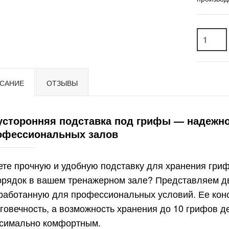
САНИЕ
ОТЗЫВЫ
усторонняя подставка под грифы — надежн
офессиональных залов
те прочную и удобную подставку для хранения грифо
орядок в вашем тренажерном зале? Представляем д
работанную для профессиональных условий. Ее конс
говечность, а возможность хранения до 10 грифов д
симально комфортным.