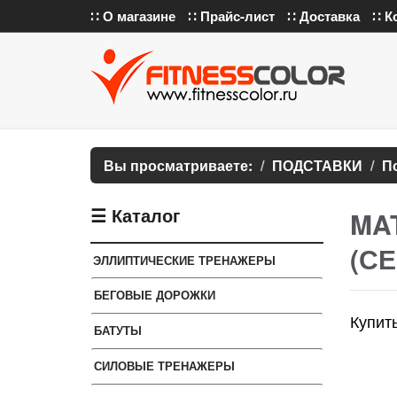
∷ О магазине
∷ Прайс-лист
∷ Доставка
∷ К
Вы просматриваете:
ПОДСТАВКИ
П
☰ Каталог
MAT
(С
ЭЛЛИПТИЧЕСКИЕ ТРЕНАЖЕРЫ
БЕГОВЫЕ ДОРОЖКИ
Купит
БАТУТЫ
СИЛОВЫЕ ТРЕНАЖЕРЫ