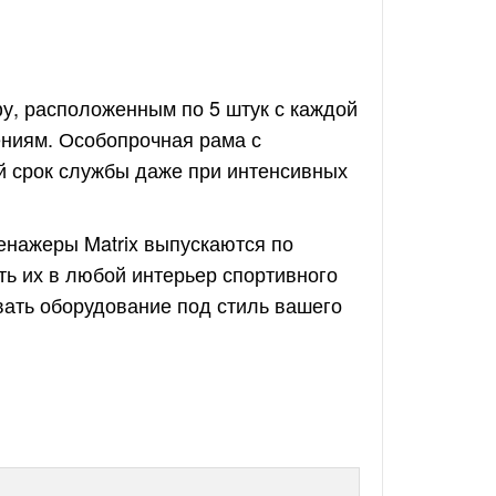
фу, расположенным по 5 штук с каждой
ениям. Особопрочная рама с
й срок службы даже при интенсивных
енажеры Matrix выпускаются по
ть их в любой интерьер спортивного
ать оборудование под стиль вашего