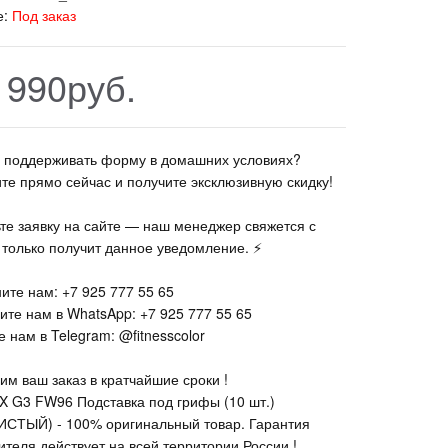
е:
Под заказ
 990руб.
те поддерживать форму в домашних условиях?
ите прямо сейчас и получите эксклюзивную скидку!
ьте заявку на сайте — наш менеджер свяжется с
к только получит данное уведомление. ⚡
ите нам: +7 925 777 55 65
ите нам в WhatsApp: +7 925 777 55 65
 нам в Telegram: @fitnesscolor
им ваш заказ в кратчайшие сроки !
X G3 FW96 Подставка под грифы (10 шт.)
СТЫЙ) - 100% оригинальный товар. Гарантия
ителя действует на всей территории России !