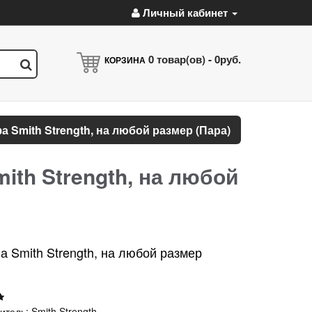
Личный кабинет
0
товар(ов) -
0руб.
КОРЗИНА
 Smith Strength, на любой размер (Пара)
ith Strength, на любой
а Smith Strength, на любой размер
итель:
Smith Strength