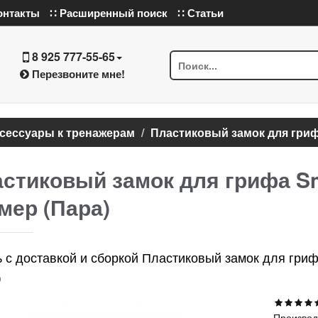
онтакты
∷ Расширенный поиск
∷ Статьи
8 925 777-55-65
Перезвоните мне!
сессуары к тренажерам
Пластиковый замок для грифа
стиковый замок для грифа Sm
мер (Пара)
ь с доставкой и сборкой Пластиковый замок для гриф
)
Производ