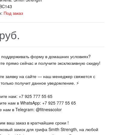
BC143
е:
Под заказ
руб.
те поддерживать форму в домашних условиях?
ите прямо сейчас и получите эксклюзивную скидку!
ьте заявку на сайте — наш менеджер свяжется с
к только получит данное уведомление. ⚡
ите нам: +7 925 777 55 65
ите нам в WhatsApp: +7 925 777 55 65
 нам в Telegram: @fitnesscolor
им ваш заказ в кратчайшие сроки !
иковый замок для грифа Smith Strength, на любой