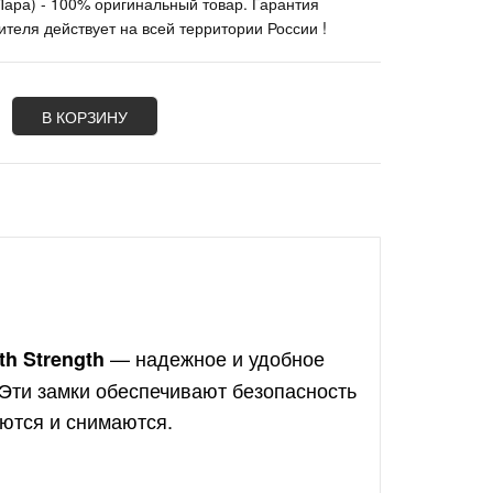
Пара) - 100% оригинальный товар. Гарантия
ителя действует на всей территории России !
В КОРЗИНУ
— надежное и удобное
h Strength
 Эти замки обеспечивают безопасность
аются и снимаются.