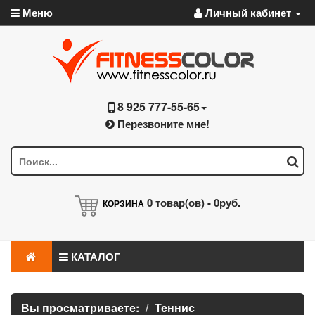
Меню
Личный кабинет
8 925 777-55-65
Перезвоните мне!
0
товар(ов) -
0руб.
КОРЗИНА
КАТАЛОГ
Вы просматриваете:
Теннис