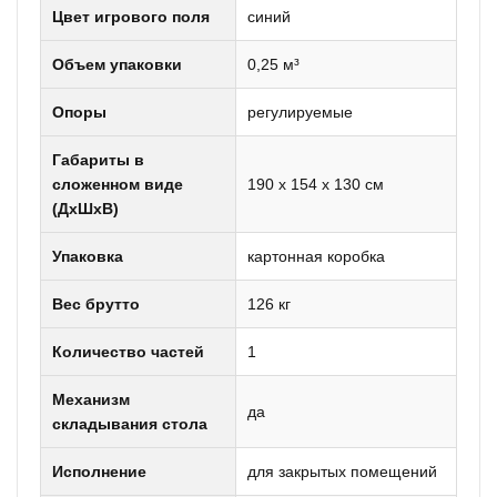
Цвет игрового поля
синий
Объем упаковки
0,25 м³
Опоры
регулируемые
Габариты в
сложенном виде
190 х 154 х 130 см
(ДхШхВ)
Упаковка
картонная коробка
Вес брутто
126 кг
Количество частей
1
Механизм
да
складывания стола
Исполнение
для закрытых помещений