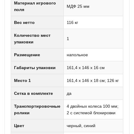
Материал игрового
МДФ 25 мм
поля
Вес нетто
116 кг
Количество мест
1
упаковки
Размещение
напольное
Габариты упаковки
161,4 х 146 х 16 см
Место 1
161,4 х 146 х 18 см; 126 кг
Сетка в комплекте
да
Транспортировочные
4 двойных колеса 100 мм;
ролики
2 с системой блокировки
Цвет
черный, синий