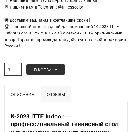
📱 Напишите нам в WhatsApp: +7 925 777 55 65
💬 Пишите нам в Telegram: @fitnesscolor
🚚 Доставим ваш заказ в кратчайшие сроки !
🏆 Теннисный стол складной для помещений "K-2023 ITTF
Indoor" (274 Х 152.5 Х 76 см ) с сеткой - 100% оригинальный
товар. Гарантия производителя действует на всей территории
России !
В КОРЗИНУ
ОПИСАНИЕ
ОТЗЫВЫ
K-2023 ITTF Indoor —
профессиональный теннисный стол
с инклюзивными возможностями