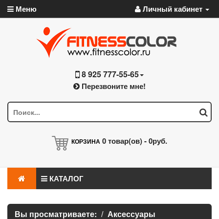
Меню
Личный кабинет
8 925 777-55-65
Перезвоните мне!
0
товар(ов) -
0руб.
КОРЗИНА
КАТАЛОГ
Вы просматриваете:
Аксессуары