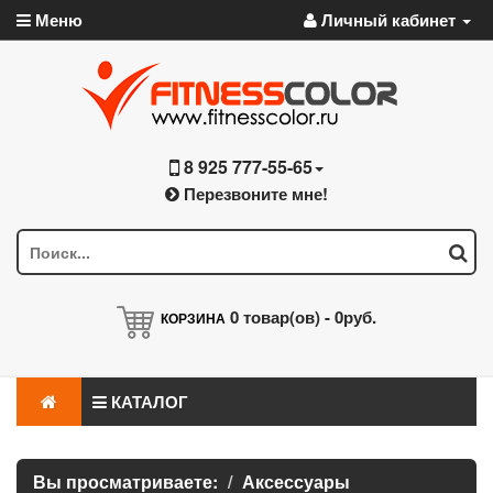
Меню
Личный кабинет
8 925 777-55-65
Перезвоните мне!
0
товар(ов) -
0руб.
КОРЗИНА
КАТАЛОГ
Вы просматриваете:
Аксессуары