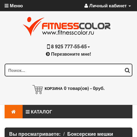
Меню
Личный кабинет
8 925 777-55-65
Перезвоните мне!
0
товар(ов) -
0руб.
КОРЗИНА
КАТАЛОГ
Вы просматриваете:
Боксерские мешки