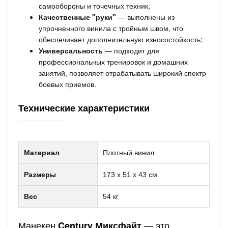
самообороны и точечных техник;
Качественные "руки"
— выполнены из
упрочненного винила с тройным швом, что
обеспечивает дополнительную износостойкость;
Универсальность
— подходит для
профессиональных тренировок и домашних
занятий, позволяет отрабатывать широкий спектр
боевых приемов.
Технические характеристики
Материал
Плотный винил
Размеры
173 х 51 х 43 см
Вес
54 кг
Манекен
— это
Century Миксфайт