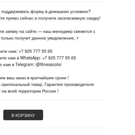
те поддерживать форму в домашних условиях?
ите прямо сейчас и получите эксклюзивную скидку!
ьте заявку на сайте — наш менеджер свяжется с
к только получит данное уведомление. ⚡
ите нам: +7 925 777 55 65
ите нам в WhatsApp: +7 925 777 55 65
 нам в Telegram: @fitnesscolor
им ваш заказ в кратчайшие сроки !
% оригинальный товар. Гарантия производителя
 на всей территории России !
В КОРЗИНУ