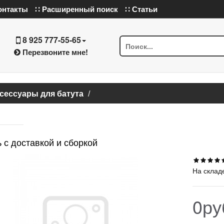
онтакты
∷ Расширенный поиск
∷ Статьи
8 925 777-55-65
Перезвоните мне!
сессуары для батута
 с доставкой и сборкой
На склад
0ру