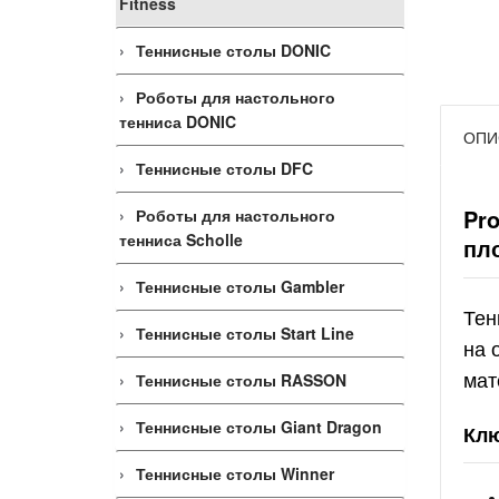
Fitness
Теннисные столы DONIC
Роботы для настольного
тенниса DONIC
ОПИ
Теннисные столы DFC
Pr
Роботы для настольного
тенниса Scholle
пл
Теннисные столы Gambler
Тен
Теннисные столы Start Line
на 
мат
Теннисные столы RASSON
Теннисные столы Giant Dragon
Клю
Теннисные столы Winner