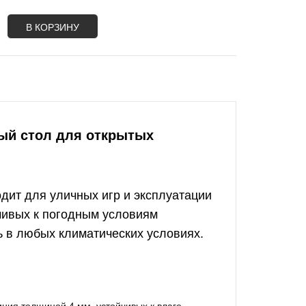
В КОРЗИНУ
ный стол для открытых
одит для уличных игр и эксплуатации
чивых к погодным условиям
ь в любых климатических условиях.
ния толщиной 4 мм, устойчивых к влаге,