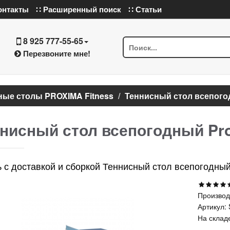
онтакты
∷ Расширенный поиск
∷ Статьи
8 925 777-55-65
Перезвоните мне!
ные столы PROXIMA Fitness
Теннисный стол всепогод
нисный стол всепогодный Pro
ь с доставкой и сборкой Теннисный стол всепогодный
Производ
Артикул:
На склад