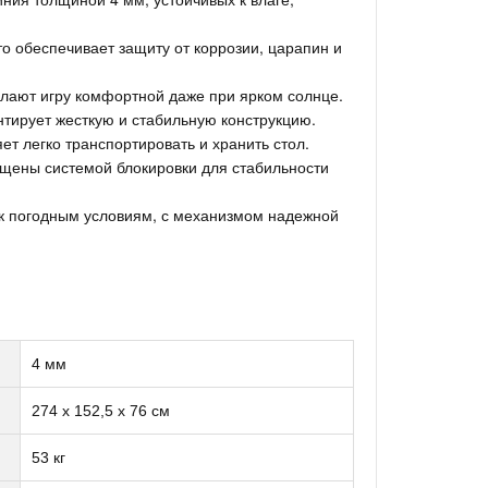
о обеспечивает защиту от коррозии, царапин и
лают игру комфортной даже при ярком солнце.
тирует жесткую и стабильную конструкцию.
т легко транспортировать и хранить стол.
ащены системой блокировки для стабильности
 к погодным условиям, с механизмом надежной
4 мм
274 х 152,5 х 76 см
53 кг