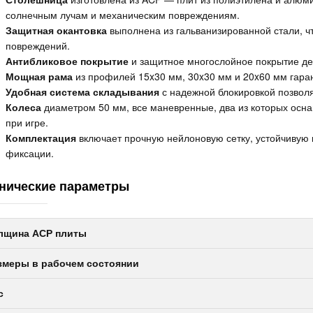
солнечным лучам и механическим повреждениям.
Защитная окантовка
выполнена из гальванизированной стали, чт
повреждений.
Антибликовое покрытие
и защитное многослойное покрытие де
Мощная рама
из профилей 15x30 мм, 30x30 мм и 20x60 мм гаран
Удобная система складывания
с надежной блокировкой позволяе
Колеса
диаметром 50 мм, все маневренные, два из которых осн
при игре.
Комплектация
включает прочную нейлоновую сетку, устойчивую
фиксации.
нические параметры
лщина ACP плиты
змеры в рабочем состоянии
с