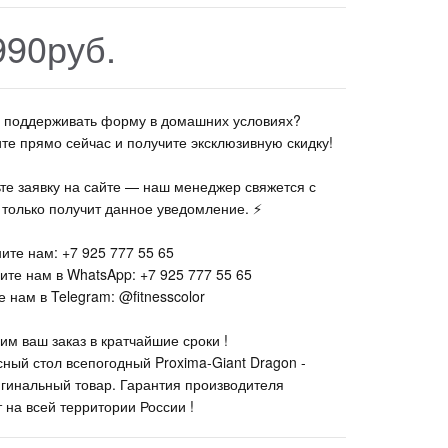
990руб.
те поддерживать форму в домашних условиях?
ите прямо сейчас и получите эксклюзивную скидку!
ьте заявку на сайте — наш менеджер свяжется с
к только получит данное уведомление. ⚡
ите нам: +7 925 777 55 65
ите нам в WhatsApp: +7 925 777 55 65
 нам в Telegram: @fitnesscolor
им ваш заказ в кратчайшие сроки !
сный стол всепогодный Proxima-Giant Dragon -
гинальный товар. Гарантия производителя
 на всей территории России !