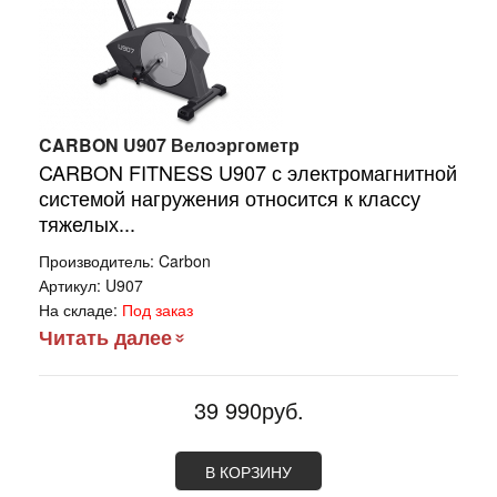
CARBON U907 Велоэргометр
CARBON FITNESS U907 с электромагнитной
системой нагружения относится к классу
тяжелых...
Производитель:
Carbon
Артикул:
U907
На складе:
Под заказ
Читать далее
39 990руб.
В КОРЗИНУ