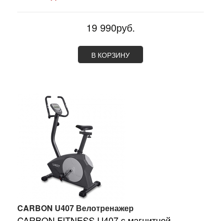
19 990руб.
В КОРЗИНУ
CARBON U407 Велотренажер
CARBON FITNESS U407 с магнитной