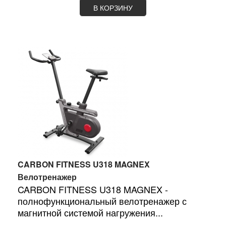
В КОРЗИНУ
CARBON FITNESS U318 MAGNEX
Велотренажер
CARBON FITNESS U318 MAGNEX -
полнофункциональный велотренажер с
магнитной системой нагружения...