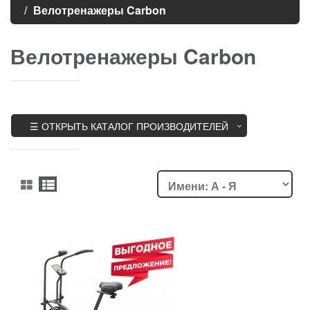
Велотренажеры Carbon
Велотренажеры Carbon
☰ ОТКРЫТЬ КАТАЛОГ ПРОИЗВОДИТЕЛЕЙ