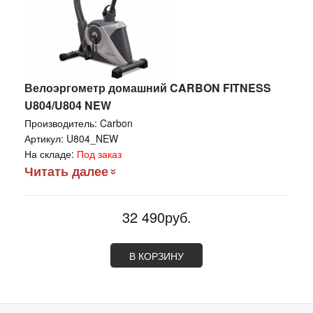
Велоэргометр домашний CARBON FITNESS
U804/U804 NEW
Производитель:
Carbon
Артикул:
U804_NEW
На складе:
Под заказ
Читать далее
32 490руб.
В КОРЗИНУ