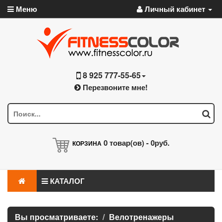
Меню
Личный кабинет
8 925 777-55-65
Перезвоните мне!
0
товар(ов) -
0руб.
КОРЗИНА
КАТАЛОГ
Вы просматриваете:
Велотренажеры