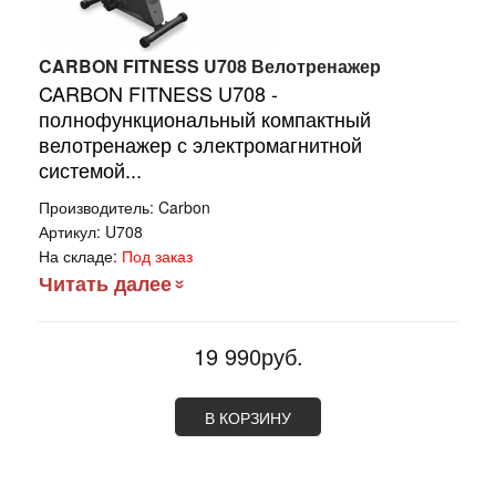
CARBON FITNESS U708 Велотренажер
CARBON FITNESS U708 -
полнофункциональный компактный
велотренажер с электромагнитной
системой...
Производитель:
Carbon
Артикул:
U708
На складе:
Под заказ
Читать далее
19 990руб.
В КОРЗИНУ