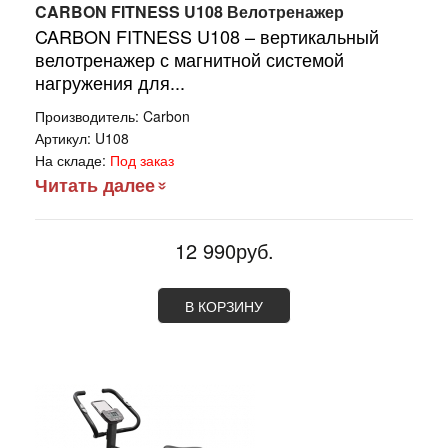
CARBON FITNESS U108 Велотренажер
CARBON FITNESS U108 – вертикальный
велотренажер с магнитной системой
нагружения для...
Производитель:
Carbon
Артикул:
U108
На складе:
Под заказ
Читать далее
12 990руб.
В КОРЗИНУ