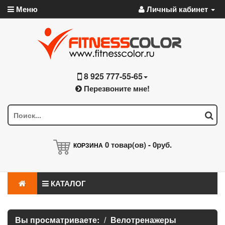
Меню
Личный кабинет
8 925 777-55-65
Перезвоните мне!
0
товар(ов) -
0руб.
КОРЗИНА
КАТАЛОГ
Вы просматриваете:
Велотренажеры