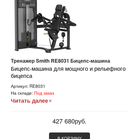
Тренажер Smith RE8031 Бицепс-машина
Бицепс-машина для мощного и рельефного
бицепса
Артикул:
RE8031
На складе:
Под заказ
Читать далее
427 680руб.
В КОРЗИНУ