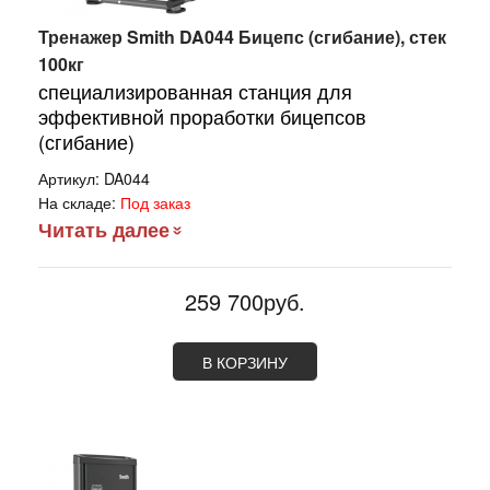
Тренажер Smith DA044 Бицепс (сгибание), стек
100кг
специализированная станция для
эффективной проработки бицепсов
(сгибание)
Артикул:
DA044
На складе:
Под заказ
Читать далее
259 700руб.
В КОРЗИНУ