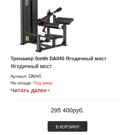
Тренажер Smith DA045 Ягодичный мост
Ягодичный мост
Артикул:
DA045
На складе:
Под заказ
Читать далее
295 400руб.
В КОРЗИНУ