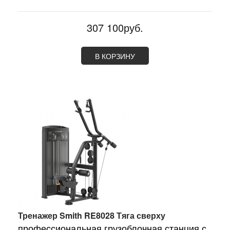
307 100руб.
В КОРЗИНУ
Тренажер Smith RE8028 Тяга сверху
профессиональная грузоблочная станция с