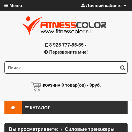
Меню
Личный кабинет
8 925 777-55-65
Перезвоните мне!
0
товар(ов) -
0руб.
КОРЗИНА
КАТАЛОГ
Вы просматриваете:
Силовые тренажеры