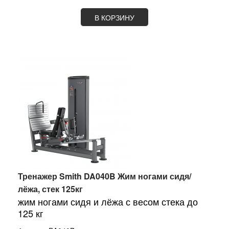
В КОРЗИНУ
Тренажер Smith DA040B Жим ногами сидя/
лёжа, стек 125кг
жим ногами сидя и лёжа с весом стека до
125 кг