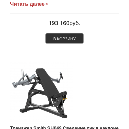
Читать далее
193 160руб.
В КОРЗИНУ
Тренажер Smith SH049 Сведение рук в наклоне