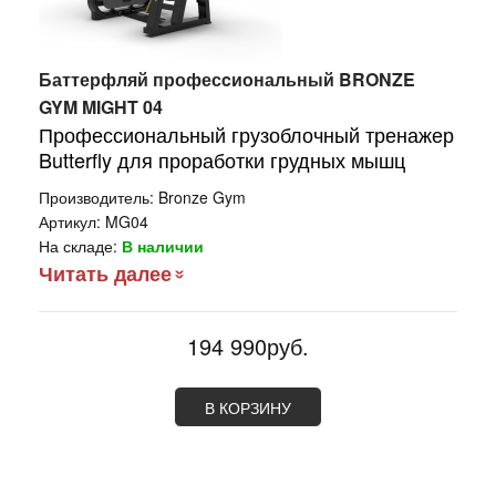
Баттерфляй професcиональный BRONZE
GYM MIGHT 04
Профессиональный грузоблочный тренажер
Butterfly для проработки грудных мышц
Производитель:
Bronze Gym
Артикул:
MG04
На складе:
В наличии
Читать далее
194 990руб.
В КОРЗИНУ