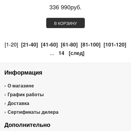
336 990руб.
В КОРЗИНУ
[1-20]
[21-40]
[41-60]
[61-80]
[81-100]
[101-120]
...
14
[след]
Информация
О магазине
График работы
Доставка
Сертификаты дилера
Дополнительно