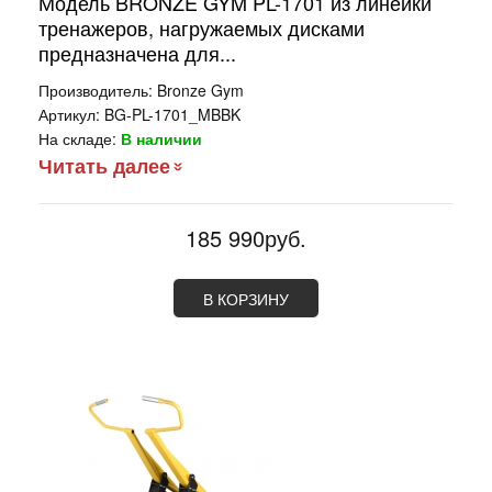
Модель BRONZE GYM PL-1701 из линейки
тренажеров, нагружаемых дисками
предназначена для...
Производитель:
Bronze Gym
Артикул:
BG-PL-1701_MBBK
На складе:
В наличии
Читать далее
185 990руб.
В КОРЗИНУ