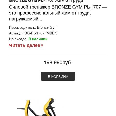
BRONZE GYM PL-1707 Жим от груди
Силовой тренажер BRONZE GYM PL-1707 —
это профессиональный жим от груди,
нагружаемый...
Производитель:
Bronze Gym
Артикул:
BG-PL-1707_MBBK
На складе:
В наличии
Читать далее
198 990руб.
В КОРЗИНУ