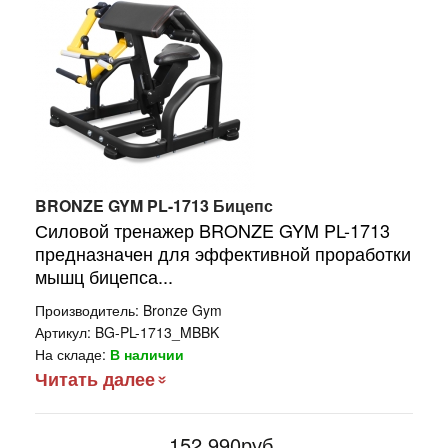
BRONZE GYM PL-1713 Бицепс
Силовой тренажер BRONZE GYM PL-1713
предназначен для эффективной проработки
мышц бицепса...
Производитель:
Bronze Gym
Артикул:
BG-PL-1713_MBBK
На складе:
В наличии
Читать далее
152 990руб.