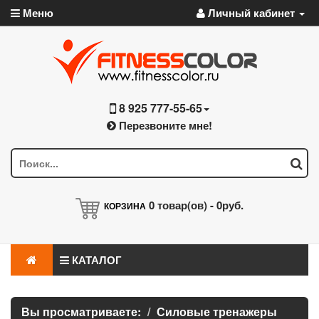
Меню
Личный кабинет
8 925 777-55-65
Перезвоните мне!
0
товар(ов) -
0руб.
КОРЗИНА
КАТАЛОГ
Вы просматриваете:
Силовые тренажеры