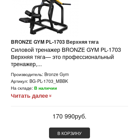
BRONZE GYM PL-1703 Верхняя тяга
Силовой тренажер BRONZE GYM PL-1703
Верхняя тяга— это профессиональный
тренажер,...
Производитель:
Bronze Gym
Артикул:
BG-PL-1703_MBBK
На складе:
В наличии
Читать далее
170 990руб.
В КОРЗИНУ