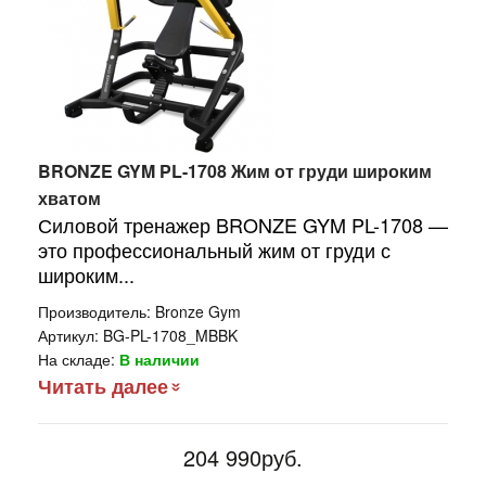
BRONZE GYM PL-1708 Жим от груди широким
хватом
Силовой тренажер BRONZE GYM PL-1708 —
это профессиональный жим от груди с
широким...
Производитель:
Bronze Gym
Артикул:
BG-PL-1708_MBBK
На складе:
В наличии
Читать далее
204 990руб.