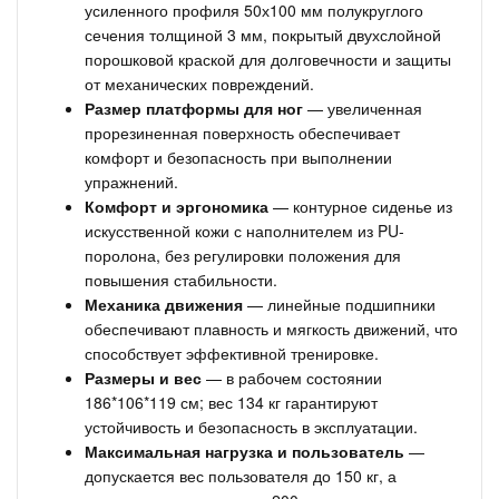
усиленного профиля 50х100 мм полукруглого
сечения толщиной 3 мм, покрытый двухслойной
порошковой краской для долговечности и защиты
от механических повреждений.
Размер платформы для ног
— увеличенная
прорезиненная поверхность обеспечивает
комфорт и безопасность при выполнении
упражнений.
Комфорт и эргономика
— контурное сиденье из
искусственной кожи с наполнителем из PU-
поролона, без регулировки положения для
повышения стабильности.
Механика движения
— линейные подшипники
обеспечивают плавность и мягкость движений, что
способствует эффективной тренировке.
Размеры и вес
— в рабочем состоянии
186*106*119 см; вес 134 кг гарантируют
устойчивость и безопасность в эксплуатации.
Максимальная нагрузка и пользователь
—
допускается вес пользователя до 150 кг, а