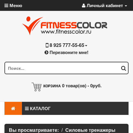
Меню
Личный кабинет
8 925 777-55-65
Перезвоните мне!
0
товар(ов) -
0руб.
КОРЗИНА
КАТАЛОГ
Вы просматриваете:
Силовые тренажеры