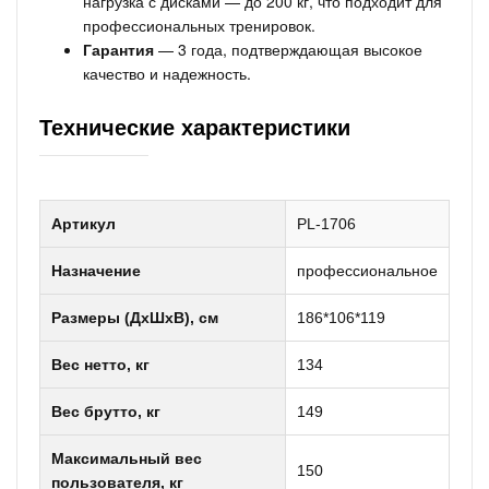
нагрузка с дисками — до 200 кг, что подходит для
профессиональных тренировок.
Гарантия
— 3 года, подтверждающая высокое
качество и надежность.
Технические характеристики
Артикул
PL-1706
Назначение
профессиональное
Размеры (ДxШxВ), см
186*106*119
Вес нетто, кг
134
Вес брутто, кг
149
Максимальный вес
150
пользователя, кг