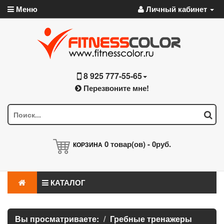
Меню
Личный кабинет
8 925 777-55-65
Перезвоните мне!
0
товар(ов) -
0руб.
КОРЗИНА
КАТАЛОГ
Вы просматриваете:
Гребные тренажеры