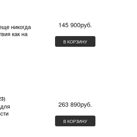
145 900руб.
еще никогда
вия как на
В КОРЗИНУ
3)
263 890руб.
 для
сти
В КОРЗИНУ