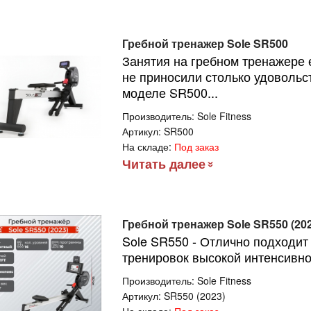
Гребной тренажер Sole SR500
Занятия на гребном тренажере 
не приносили столько удовольст
моделе SR500...
Производитель:
Sole Fitness
Артикул:
SR500
На складе:
Под заказ
Читать далее
Гребной тренажер Sole SR550 (202
Sole SR550 - Отлично подходит
тренировок высокой интенсивно
Производитель:
Sole Fitness
Артикул:
SR550 (2023)