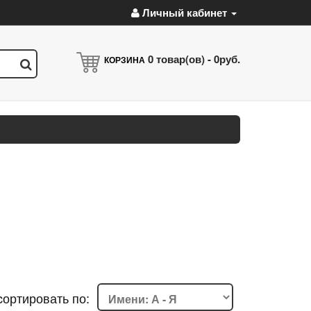
Личный кабинет
0
товар(ов) -
0руб.
КОРЗИНА
cортировать по: