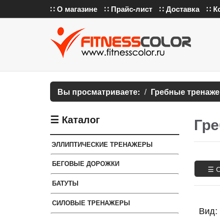
∷ О магазине
∷ Прайс-лист
∷ Доставка
∷ К
Вы просматриваете:
Гребные тренаж
☰ Каталог
Гре
ЭЛЛИПТИЧЕСКИЕ ТРЕНАЖЕРЫ
БЕГОВЫЕ ДОРОЖКИ
☰ 
БАТУТЫ
СИЛОВЫЕ ТРЕНАЖЕРЫ
Вид: