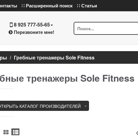
онтакты
∷ Расширенный поиск
∷ Статьи
8 925 777-55-65
Перезвоните мне!
еры
Гребные тренажеры Sole Fitness
бные тренажеры Sole Fitness
ОТКРЫТЬ КАТАЛОГ ПРОИЗВОДИТЕЛЕЙ