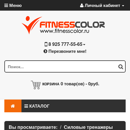
Меню
Личный кабинет
8 925 777-55-65
Перезвоните мне!
0
товар(ов) -
0руб.
КОРЗИНА
КАТАЛОГ
Вы просматриваете:
Силовые тренажеры