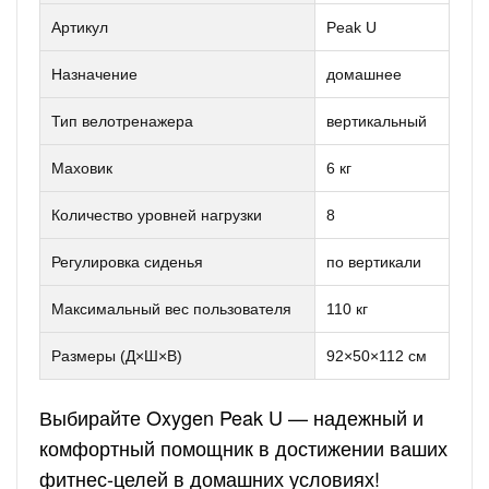
Артикул
Peak U
Назначение
домашнее
Тип велотренажера
вертикальный
Маховик
6 кг
Количество уровней нагрузки
8
Регулировка сиденья
по вертикали
Максимальный вес пользователя
110 кг
Размеры (Д×Ш×В)
92×50×112 см
Выбирайте Oxygen Peak U — надежный и
комфортный помощник в достижении ваших
фитнес-целей в домашних условиях!