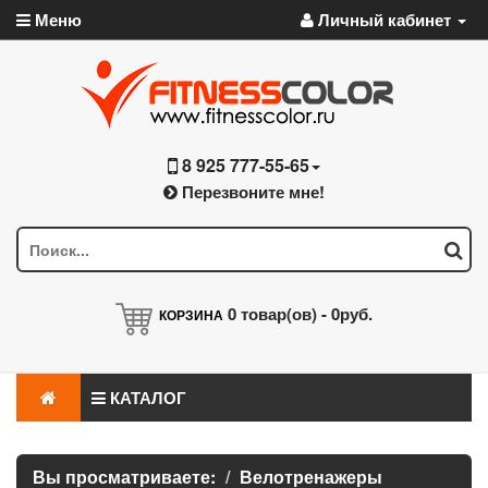
Меню
Личный кабинет
8 925 777-55-65
Перезвоните мне!
0
товар(ов) -
0руб.
КОРЗИНА
КАТАЛОГ
Вы просматриваете:
Велотренажеры