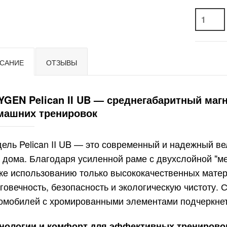
САНИЕ
ОТЗЫВЫ
YGEN Pelican II UB — среднегабаритный маг
машних тренировок
ель Pelican II UB — это современный и надежный в
 дома. Благодаря усиленной раме с двухслойной "ме
же использованию только высококачественных матер
говечность, безопасность и экологическую чистоту.
омобилей с хромированными элементами подчеркнет
нологии и комфорт для эффективных тренирово