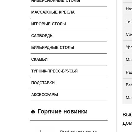
ИНВЕРСИОННЫЕ СТОЛЫ
На
МАССАЖНЫЕ КРЕСЛА
Ти
ИГРОВЫЕ СТОЛЫ
Си
САПБОРДЫ
БИЛЬЯРДНЫЕ СТОЛЫ
Уро
СКАМЬИ
Мах
ТУРНИК-ПРЕСС-БРУСЬЯ
Ра
ПОДСТАВКИ
Вес
АКСЕССУАРЫ
Ма
🔥 Горячие новинки
Выб
дом
Гребной тренажер
Эл