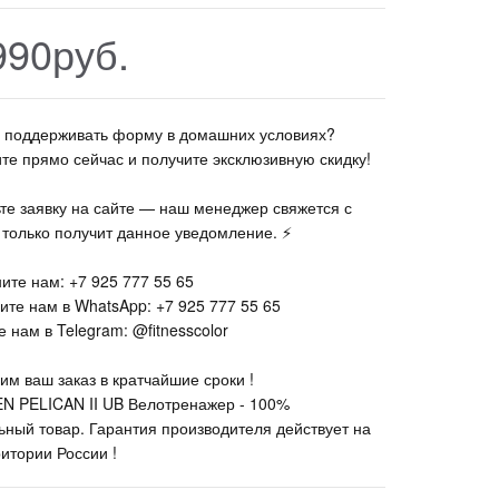
990руб.
те поддерживать форму в домашних условиях?
ите прямо сейчас и получите эксклюзивную скидку!
ьте заявку на сайте — наш менеджер свяжется с
к только получит данное уведомление. ⚡
ите нам: +7 925 777 55 65
ите нам в WhatsApp: +7 925 777 55 65
 нам в Telegram: @fitnesscolor
им ваш заказ в кратчайшие сроки !
N PELICAN II UB Велотренажер - 100%
ьный товар. Гарантия производителя действует на
ритории России !