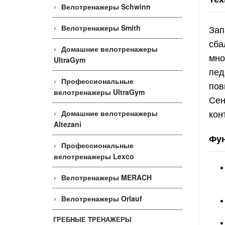
Велотренажеры Schwinn
Велотренажеры Smith
Зап
сба
Домашние велотренажеры
мно
UltraGym
пед
Профессиональные
пов
велотренажеры UltraGym
Сен
кон
Домашние велотренажеры
Altezani
Фун
Профессиональные
велотренажеры Lexco
Велотренажеры MERACH
Велотренажеры Orlauf
ГРЕБНЫЕ ТРЕНАЖЕРЫ