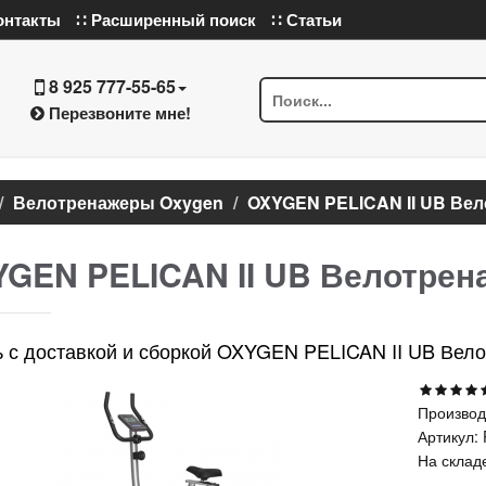
онтакты
∷ Расширенный поиск
∷ Статьи
8 925 777-55-65
Перезвоните мне!
Велотренажеры Oxygen
OXYGEN PELICAN II UB Ве
GEN PELICAN II UB Велотрен
ь с доставкой и сборкой OXYGEN PELICAN II UB Вел
Производ
Артикул:
На склад