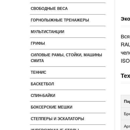
СВОБОДНЫЕ ВЕСА
Эко
ГОРНОЛЫЖНЫЕ ТРЕНАЖЕРЫ
МУЛЬТИСТАНЦИИ
Вся
ГРИФЫ
RAU
чел
СИЛОВЫЕ РАМЫ, СТОЙКИ, МАШИНЫ
ISO
СМИТА
ТЕННИС
Те
БАСКЕТБОЛ
СПИН-БАЙКИ
Па
БОКСЕРСКИЕ МЕШКИ
Бр
СТЕППЕРЫ И ЭСКАЛАТОРЫ
Ар