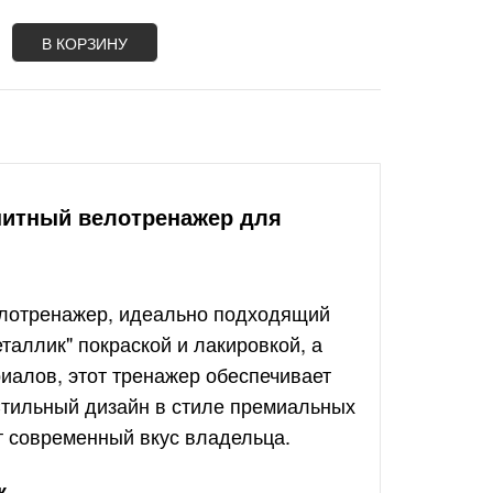
В КОРЗИНУ
нитный велотренажер для
елотренажер, идеально подходящий
таллик" покраской и лакировкой, а
иалов, этот тренажер обеспечивает
 Стильный дизайн в стиле премиальных
 современный вкус владельца.
к