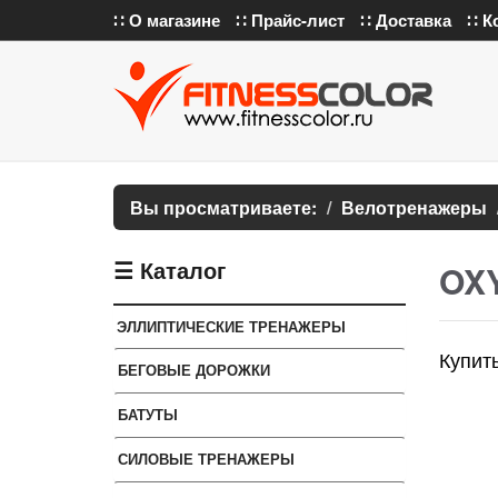
∷ О магазине
∷ Прайс-лист
∷ Доставка
∷ К
Вы просматриваете:
Велотренажеры
☰ Каталог
OXY
ЭЛЛИПТИЧЕСКИЕ ТРЕНАЖЕРЫ
Купит
БЕГОВЫЕ ДОРОЖКИ
БАТУТЫ
СИЛОВЫЕ ТРЕНАЖЕРЫ