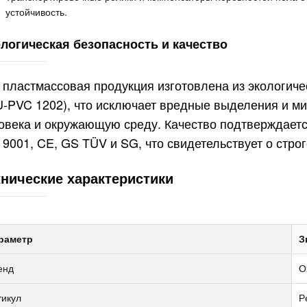
устойчивость.
логическая безопасность и качество
 пластмассовая продукция изготовлена из экологич
-PVC 1202), что исключает вредные выделения и ми
овека и окружающую среду. Качество подтверждае
 9001, CE, GS TÜV и SG, что свидетельствует о стро
хнические характеристики
раметр
З
енд
O
тикул
Pe