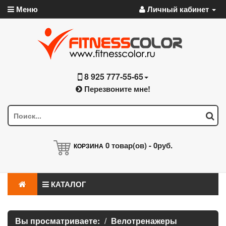
Меню
Личный кабинет
8 925 777-55-65
Перезвоните мне!
0
товар(ов) -
0руб.
КОРЗИНА
КАТАЛОГ
Вы просматриваете:
Велотренажеры