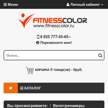
Меню
Личный кабинет
8 925 777-55-65
Перезвоните мне!
0
товар(ов) -
0руб.
КОРЗИНА
КАТАЛОГ
Вы просматриваете:
Велотренажеры