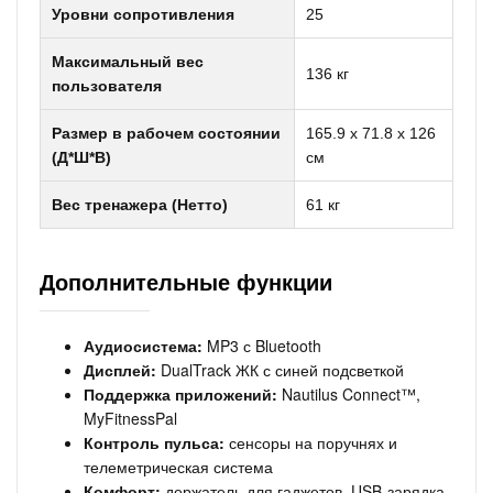
Уровни сопротивления
25
Максимальный вес
136 кг
пользователя
Размер в рабочем состоянии
165.9 x 71.8 x 126
(Д*Ш*В)
см
Вес тренажера (Нетто)
61 кг
Дополнительные функции
Аудиосистема:
MP3 с Bluetooth
Дисплей:
DualTrack ЖК с синей подсветкой
Поддержка приложений:
Nautilus Connect™,
MyFitnessPal
Контроль пульса:
сенсоры на поручнях и
телеметрическая система
Комфорт:
держатель для гаджетов, USB-зарядка,