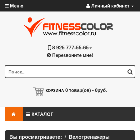
Меню
Личный кабинет
8 925 777-55-65
Перезвоните мне!
0
товар(ов) -
0руб.
КОРЗИНА
КАТАЛОГ
Вы просматриваете:
Велотренажеры