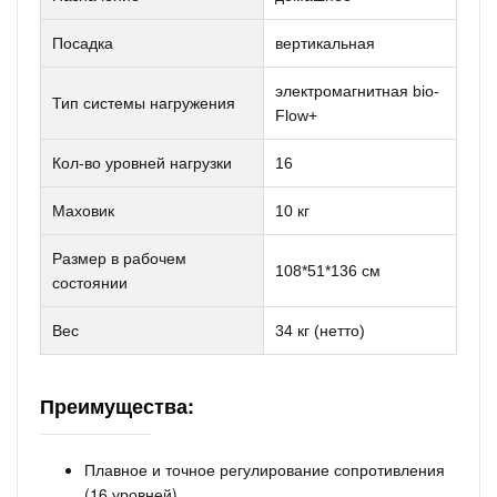
Посадка
вертикальная
электромагнитная bio-
Тип системы нагружения
Flow+
Кол-во уровней нагрузки
16
Маховик
10 кг
Размер в рабочем
108*51*136 см
состоянии
Вес
34 кг (нетто)
Преимущества:
Плавное и точное регулирование сопротивления
(16 уровней).