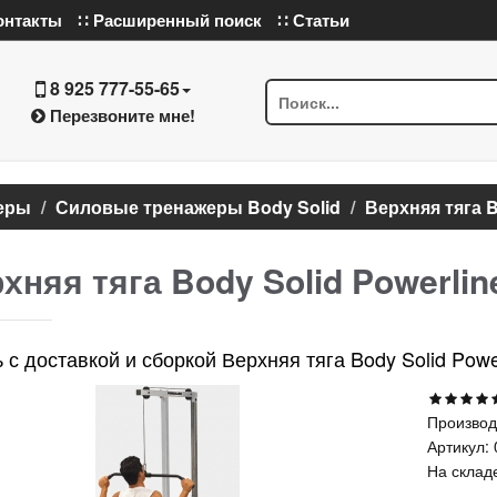
онтакты
∷ Расширенный поиск
∷ Статьи
8 925 777-55-65
Перезвоните мне!
еры
Силовые тренажеры Body Solid
Верхняя тяга B
хняя тяга Body Solid Powerli
 с доставкой и сборкой Верхняя тяга Body Solid Pow
Производ
Артикул:
На склад