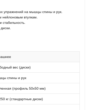
х упражнений на мышцы спины и рук.
м нейлоновым втулкам.
 стабильность.
 диски.
машнее
бодный вес (диски)
цы спины и рук
ленная (профиль 50x50 мм)
250 кг (стандартные диски)