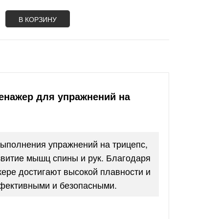
В КОРЗИНУ
ренажер для упражнений на
ыполнения упражнений на трицепс,
звитие мышц спины и рук. Благодаря
ере достигают высокой плавности и
ффективными и безопасными.