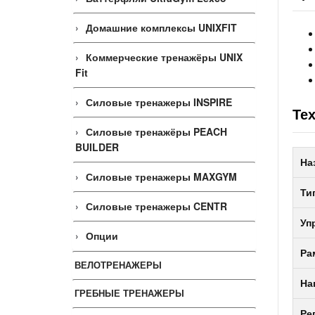
Домашние комплексы UNIXFIT
Коммерческие тренажёры UNIX
Fit
Силовые тренажеры INSPIRE
Те
Силовые тренажёры PEACH
BUILDER
На
Силовые тренажеры MAXGYM
Ти
Силовые тренажеры CENTR
Уп
Опции
Ра
ВЕЛОТРЕНАЖЕРЫ
На
ГРЕБНЫЕ ТРЕНАЖЕРЫ
Ре