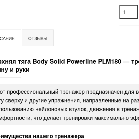
САНИЕ
ОТЗЫВЫ
хняя тяга Body Solid Powerline PLM180 — т
ну и руки
от профессиональный тренажер предназначен для в
гу сверху и другие упражнения, направленные на ра
пользованию нейлоновых втулок, движения в тренаж
мфортности, что делает тренировки максимально э
имущества нашего тренажера