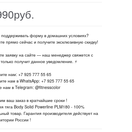
990руб.
те поддерживать форму в домашних условиях?
ите прямо сейчас и получите эксклюзивную скидку!
ьте заявку на сайте — наш менеджер свяжется с
к только получит данное уведомление. ⚡
ите нам: +7 925 777 55 65
ите нам в WhatsApp: +7 925 777 55 65
 нам в Telegram: @fitnesscolor
им ваш заказ в кратчайшие сроки !
яя тяга Body Solid Powerline PLM180 - 100%
ьный товар. Гарантия производителя действует на
ритории России !