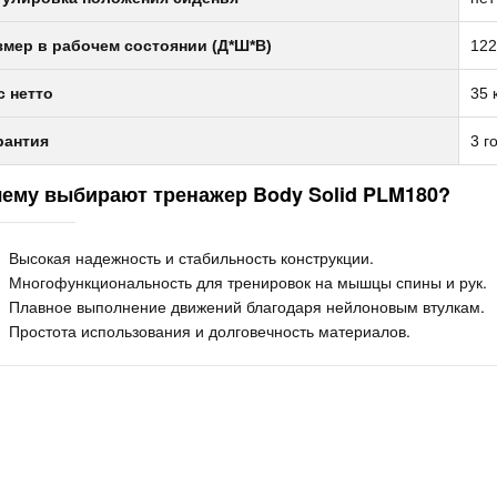
змер в рабочем состоянии (Д*Ш*В)
122
с нетто
35 
рантия
3 г
ему выбирают тренажер Body Solid PLM180?
Высокая надежность и стабильность конструкции.
Многофункциональность для тренировок на мышцы спины и рук.
Плавное выполнение движений благодаря нейлоновым втулкам.
Простота использования и долговечность материалов.