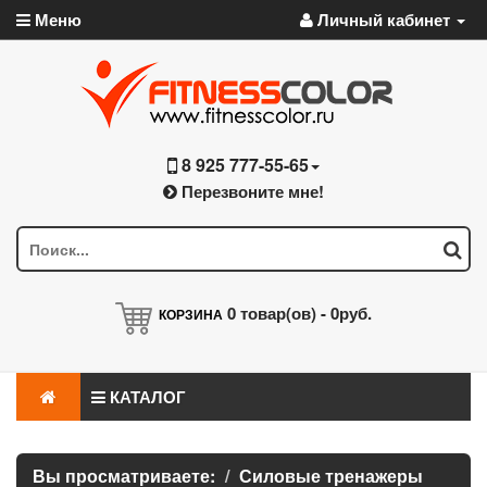
Меню
Личный кабинет
8 925 777-55-65
Перезвоните мне!
0
товар(ов) -
0руб.
КОРЗИНА
КАТАЛОГ
Вы просматриваете:
Силовые тренажеры