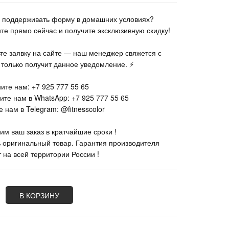
те поддерживать форму в домашних условиях?
ите прямо сейчас и получите эксклюзивную скидку!
ьте заявку на сайте — наш менеджер свяжется с
к только получит данное уведомление. ⚡
ите нам: +7 925 777 55 65
ите нам в WhatsApp: +7 925 777 55 65
 нам в Telegram: @fitnesscolor
им ваш заказ в кратчайшие сроки !
% оригинальный товар. Гарантия производителя
 на всей территории России !
В КОРЗИНУ