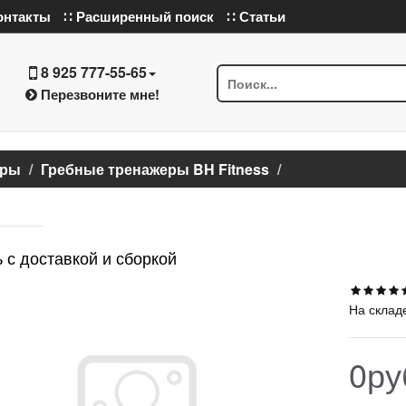
онтакты
∷ Расширенный поиск
∷ Статьи
8 925 777-55-65
Перезвоните мне!
еры
Гребные тренажеры BH Fitness
 с доставкой и сборкой
На склад
0ру