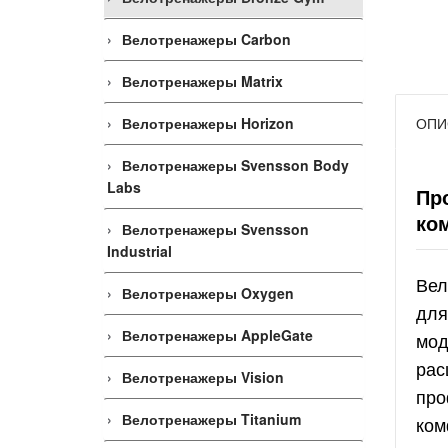
Велотренажеры Carbon
Велотренажеры Matrix
Велотренажеры Horizon
ОПИ
Велотренажеры Svensson Body
Labs
Пр
ко
Велотренажеры Svensson
Industrial
Вел
Велотренажеры Oxygen
для
Велотренажеры AppleGate
мод
рас
Велотренажеры Vision
про
Велотренажеры Titanium
ком