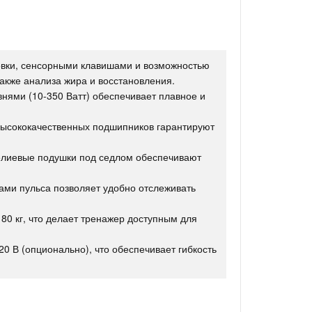
вки, сенсорными клавишами и возможностью
также анализа жира и восстановления.
внями (10-350 Ватт) обеспечивает плавное и
высококачественных подшипников гарантируют
гелиевые подушки под седлом обеспечивают
ми пульса позволяет удобно отслеживать
0 кг, что делает тренажер доступным для
20 В (опционально), что обеспечивает гибкость