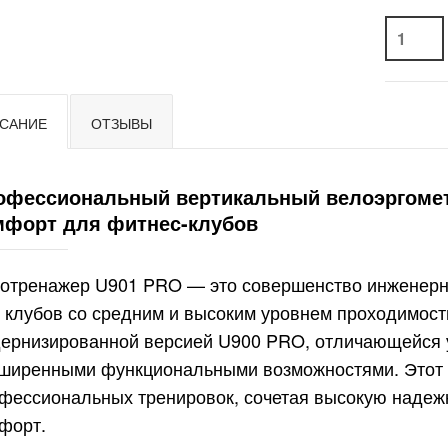
САНИЕ
ОТЗЫВЫ
офессиональный вертикальный велоэргомет
мфорт для фитнес-клубов
отренажер U901 PRO — это совершенство инженерно
 клубов со средним и высоким уровнем проходимост
ернизированной версией U900 PRO, отличающейся 
ширенными функциональными возможностями. Этот 
фессиональных тренировок, сочетая высокую надеж
форт.