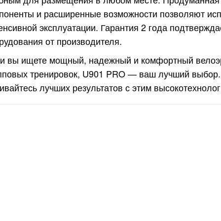
поненты и расширенные возможности позволяют испо
енсивной эксплуатации. Гарантия 2 года подтвержда
рудования от производителя.
и вы ищете мощный, надежный и комфортный велоэ
пповых тренировок, U901 PRO — ваш лучший выбор.
ивайтесь лучших результатов с этим высокотехноло
липтический