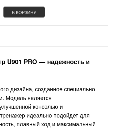
В КОРЗИНУ
р U901 PRO — надежность и
го дизайна, созданное специально
и. Модель является
улучшенной консолью и
тренажер идеально подойдет для
ность, плавный ход и максимальный