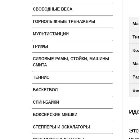
СВОБОДНЫЕ ВЕСА
ГОРНОЛЫЖНЫЕ ТРЕНАЖЕРЫ
Ма
МУЛЬТИСТАНЦИИ
Ти
ГРИФЫ
Ко
СИЛОВЫЕ РАМЫ, СТОЙКИ, МАШИНЫ
Ма
СМИТА
ТЕННИС
Ра
БАСКЕТБОЛ
Ве
СПИН-БАЙКИ
Иде
БОКСЕРСКИЕ МЕШКИ
СТЕППЕРЫ И ЭСКАЛАТОРЫ
Это
удо