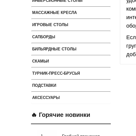
ИНВЕРСИОННЫЕ СТОЛЫ
ком
МАССАЖНЫЕ КРЕСЛА
инт
обо
ИГРОВЫЕ СТОЛЫ
Есл
САПБОРДЫ
гру
БИЛЬЯРДНЫЕ СТОЛЫ
доб
СКАМЬИ
ТУРНИК-ПРЕСС-БРУСЬЯ
ПОДСТАВКИ
АКСЕССУАРЫ
🔥 Горячие новинки
Гребной тренажер
Эл