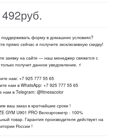
 492руб.
те поддерживать форму в домашних условиях?
ите прямо сейчас и получите эксклюзивную скидку!
ьте заявку на сайте — наш менеджер свяжется с
к только получит данное уведомление. ⚡
ите нам: +7 925 777 55 65
ите нам в WhatsApp: +7 925 777 55 65
 нам в Telegram: @fitnesscolor
им ваш заказ в кратчайшие сроки !
ZE GYM U901 PRO Велоэргометр - 100%
ьный товар. Гарантия производителя действует на
ритории России !