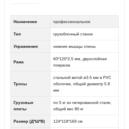
Назначение
профессиональное
Тип
грузоблочный станок
Упражнения
нижние мышцы спины
60*120*2,5 мм, двухслойная
Рама
покраска
стальной витой ø3.5 мм в PVC
Тросы
оболочке, общий диаметр 5.8
мм
Грузовые
по 5 кг из легированной стали,
плиты
общий вес 80 кг
Размер (Д*Ш*В)
124*118*169 см