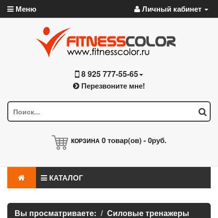
Меню
Личный кабинет
8 925 777-55-65
Перезвоните мне!
0
товар(ов) -
0руб.
КОРЗИНА
КАТАЛОГ
Вы просматриваете:
Силовые тренажеры