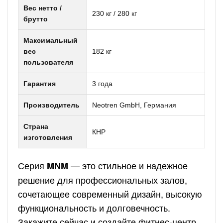
Вес нетто /
230 кг / 280 кг
брутто
Максимальный
вес
182 кг
пользователя
Гарантия
3 года
Производитель
Neotren GmbH, Германия
Страна
КНР
изготовления
Серия
— это стильное и надежное
MNM
решение для профессиональных залов,
сочетающее современный дизайн, высокую
функциональность и долговечность.
Закажите сейчас и создайте фитнес-центр