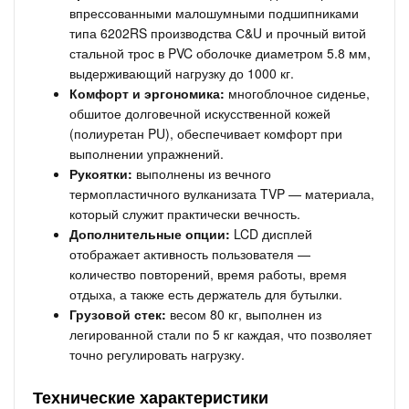
впрессованными малошумными подшипниками
типа 6202RS производства С&U и прочный витой
стальной трос в PVC оболочке диаметром 5.8 мм,
выдерживающий нагрузку до 1000 кг.
Комфорт и эргономика:
многоблочное сиденье,
обшитое долговечной искусственной кожей
(полиуретан PU), обеспечивает комфорт при
выполнении упражнений.
Рукоятки:
выполнены из вечного
термопластичного вулканизата TVP — материала,
который служит практически вечность.
Дополнительные опции:
LCD дисплей
отображает активность пользователя —
количество повторений, время работы, время
отдыха, а также есть держатель для бутылки.
Грузовой стек:
весом 80 кг, выполнен из
легированной стали по 5 кг каждая, что позволяет
точно регулировать нагрузку.
Технические характеристики