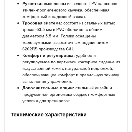
Рукоятки:
выполнены из вечного TPV на основе
этилен-пропиленового каучука, обеспечивая
комфортный и надежный захват.
Тросовая система:
состоит из стальных витых
тросов ø3.5 мм в PVC оболочке, с общим
диаметром 5.5 мм. Ролики оснащены
малошумными высокоточным подшипником
6202RS производства С&U.
Комфорт и регулировка:
удобное и
регулируемое по вертикали контурное сиденье из
искусственной кожи с натуральной подложкой,
обеспечивающее комфорт и правильную технику
выполнения упражнения.
Дополнительные опции:
стильный дизайн и
продуманная эргономика создают комфортные
условия для тренировок.
Технические характеристики