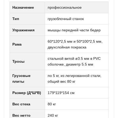
Назначение
профессиональное
Тип
грузоблочный станок
Упражнения
мышцы передней части бедер
60*120*2,5 мм и 50*100*2,5 мм,
Рама
двухслойная покраска
стальной витой ø3.5 мм в PVC
Тросы
оболочке, диаметр 5.5 мм
Грузовые
по 5 кг, из легированной стали,
плиты
общий вес 80 кг
Размер (Д*Ш*В)
179*119*154 см
Вес стека
80 кг
Вес нетто
240 кг