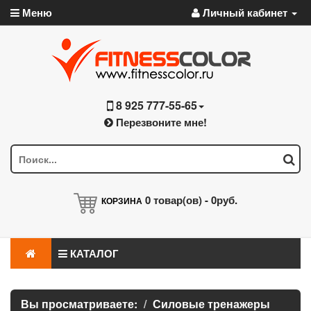
Меню
Личный кабинет
8 925 777-55-65
Перезвоните мне!
0
товар(ов) -
0руб.
КОРЗИНА
КАТАЛОГ
Вы просматриваете:
Силовые тренажеры