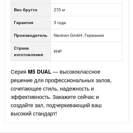
Вес брутто
270 кг
Гарантия
3 года
Производитель
Neotren GmbH, Германия
Страна
КНР
изготовления
Серия
— высококлассное
M5 DUAL
решение для профессиональных залов,
сочетающее стиль, надежность и
эффективность. Закажите сейчас и
создайте зал, подчеркивающий ваш
высокий стандарт!