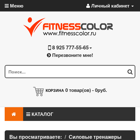
Меню
Личный кабинет
8 925 777-55-65
Перезвоните мне!
0
товар(ов) -
0руб.
КОРЗИНА
КАТАЛОГ
Вы просматриваете:
Силовые тренажеры