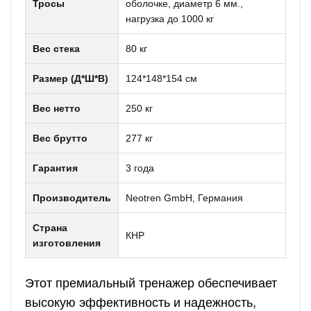
Тросы
оболочке, диаметр 6 мм.,
нагрузка до 1000 кг
Вес стека
80 кг
Размер (Д*Ш*В)
124*148*154 см
Вес нетто
250 кг
Вес брутто
277 кг
Гарантия
3 года
Производитель
Neotren GmbH, Германия
Страна
КНР
изготовления
Этот премиальный тренажер обеспечивает
высокую эффективность и надежность,