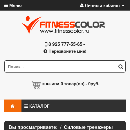
Меню
Личный кабинет
8 925 777-55-65
Перезвоните мне!
0
товар(ов) -
0руб.
КОРЗИНА
КАТАЛОГ
Вы просматриваете:
Силовые тренажеры