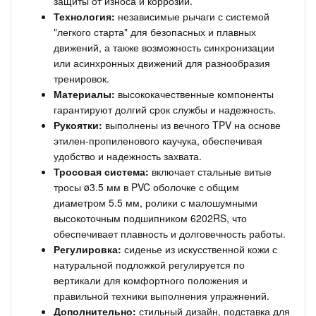
защиты от износа и коррозии.
Технология:
независимые рычаги с системой
"легкого старта" для безопасных и плавных
движений, а также возможность синхронизации
или асинхронных движений для разнообразия
тренировок.
Материалы:
высококачественные компоненты
гарантируют долгий срок службы и надежность.
Рукоятки:
выполнены из вечного TPV на основе
этилен-пропиленового каучука, обеспечивая
удобство и надежность захвата.
Тросовая система:
включает стальные витые
тросы ø3.5 мм в PVC оболочке с общим
диаметром 5.5 мм, ролики с малошумными
высокоточным подшипником 6202RS, что
обеспечивает плавность и долговечность работы.
Регулировка:
сиденье из искусственной кожи с
натуральной подложкой регулируется по
вертикали для комфортного положения и
правильной техники выполнения упражнений.
Дополнительно:
стильный дизайн, подставка для