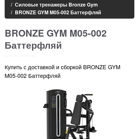
Силовые тренажеры Bronze Gym
BRONZE GYM M05-002 Баттерфляй
BRONZE GYM M05-002
Баттерфляй
Купить с доставкой и сборкой BRONZE GYM
M05-002 Баттерфляй