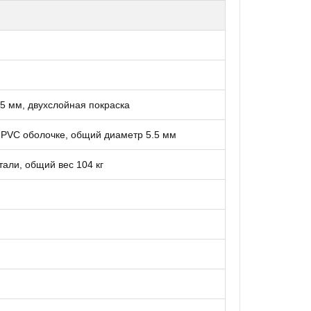
,5 мм, двухслойная покраска
в PVC оболочке, общий диаметр 5.5 мм
стали, общий вес 104 кг