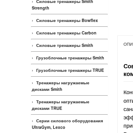
Силовые тренажеры Smith
Strength
Силовые тренажеры Bowflex
Силовые тренажеры Carbon
ОПИ
Силовые тренажеры Smith
Грузоблочные тренажеры Smith
Со
Грузоблочные тренажеры TRUE
ко
Тренажеры нагружаемые
дисками Smith
Кон
опт
Тренажеры нагружаемые
сан
дисками TRUE
эфф
Серии силового оборудования
при
UltraGym, Lexco