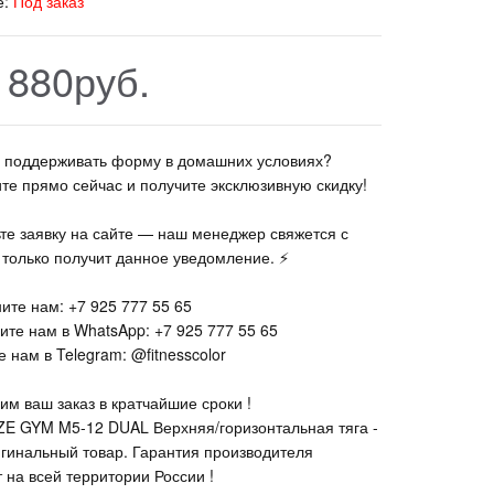
е:
Под заказ
 880руб.
те поддерживать форму в домашних условиях?
ите прямо сейчас и получите эксклюзивную скидку!
ьте заявку на сайте — наш менеджер свяжется с
к только получит данное уведомление. ⚡
ите нам: +7 925 777 55 65
ите нам в WhatsApp: +7 925 777 55 65
 нам в Telegram: @fitnesscolor
им ваш заказ в кратчайшие сроки !
E GYM M5-12 DUAL Верхняя/горизонтальная тяга -
гинальный товар. Гарантия производителя
 на всей территории России !