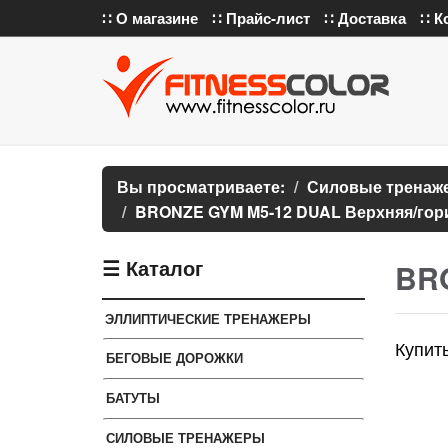
∷ О магазине
∷ Прайс-лист
∷ Доставка
∷ К
Вы просматриваете:
Силовые тренаж
BRONZE GYM M5-12 DUAL Верхняя/гори
☰ Каталог
BRO
ЭЛЛИПТИЧЕСКИЕ ТРЕНАЖЕРЫ
Купит
БЕГОВЫЕ ДОРОЖКИ
БАТУТЫ
СИЛОВЫЕ ТРЕНАЖЕРЫ