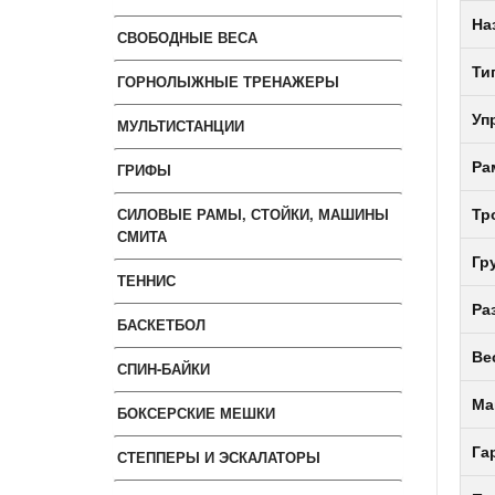
На
СВОБОДНЫЕ ВЕСА
Ти
ГОРНОЛЫЖНЫЕ ТРЕНАЖЕРЫ
Уп
МУЛЬТИСТАНЦИИ
Ра
ГРИФЫ
СИЛОВЫЕ РАМЫ, СТОЙКИ, МАШИНЫ
Тр
СМИТА
Гр
ТЕННИС
Ра
БАСКЕТБОЛ
Ве
СПИН-БАЙКИ
Ма
БОКСЕРСКИЕ МЕШКИ
Га
СТЕППЕРЫ И ЭСКАЛАТОРЫ