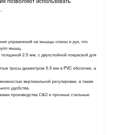
ия позволяют использовать
.
ия упражнений на мышцы спины и рук, что
рупп мышц.
толщиной 2.5 мм, с двухслойной покраской для
итые тросы диаметром 5.5 мм в PVC оболочке, а
можностью вертикальной регулировки, а также
ного удобства.
ами производства С&U и прочные стальные