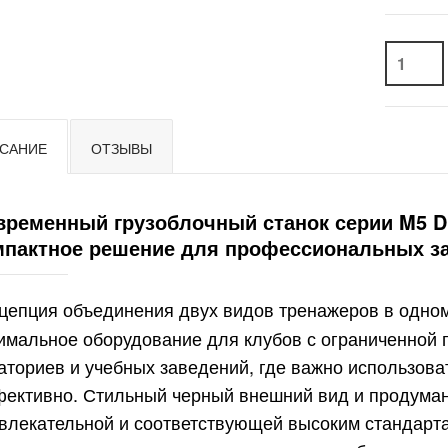
САНИЕ
ОТЗЫВЫ
временный грузоблочный станок серии M5 D
мпактное решение для профессиональных з
цепция объединения двух видов тренажеров в одно
имальное оборудование для клубов с ограниченной 
аториев и учебных заведений, где важно использов
ективно. Стильный черный внешний вид и продума
влекательной и соответствующей высоким стандарт