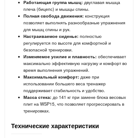
Работающая группа мышц:
двуглавая мышца
плеча (бицепс) и мышцы спины.
Полная свобода движения:
конструкция
позволяет выполнять разнообразные упражнения
для мышц спины и рук.
Настраиваемое сиденье:
полностью
регулируется по высоте для комфортной и
безопасной тренировки.
Изменяемое усилие и плавность:
обеспечивает
максимально эффективную нагрузку и комфорт во
время выполнения упражнений.
Максимальный комфорт:
даже при
использовании большего веса тренажер
поддерживает стабильность и удобство.
Масса стека:
до 141 кг при замене блока весовых
плит на WSP15, что позволяет прогрессировать в
тренировках.
Технические характеристики