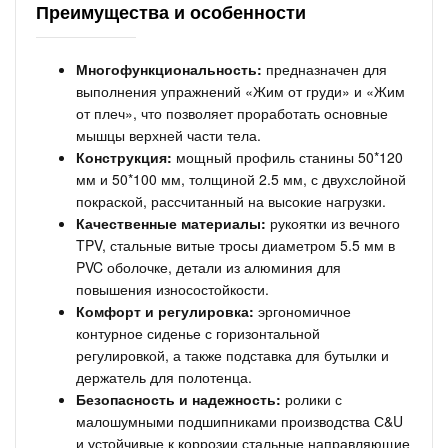
Преимущества и особенности
Многофункциональность:
предназначен для
выполнения упражнений «Жим от груди» и «Жим
от плеч», что позволяет проработать основные
мышцы верхней части тела.
Конструкция:
мощный профиль станины 50*120
мм и 50*100 мм, толщиной 2.5 мм, с двухслойной
покраской, рассчитанный на высокие нагрузки.
Качественные материалы:
рукоятки из вечного
TPV, стальные витые тросы диаметром 5.5 мм в
PVC оболочке, детали из алюминия для
повышения износостойкости.
Комфорт и регулировка:
эргономичное
контурное сиденье с горизонтальной
регулировкой, а также подставка для бутылки и
держатель для полотенца.
Безопасность и надежность:
ролики с
малошумными подшипниками производства С&U
и устойчивые к коррозии стальные направляющие