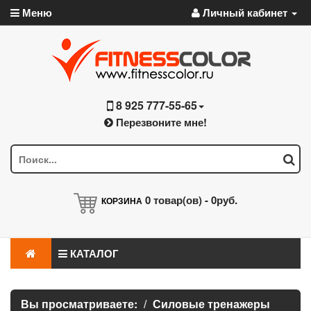
Меню
Личный кабинет
8 925 777-55-65
Перезвоните мне!
0
товар(ов) -
0руб.
КОРЗИНА
КАТАЛОГ
Вы просматриваете:
Силовые тренажеры