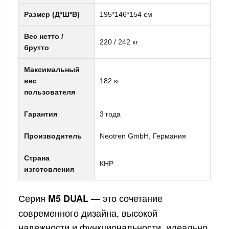
Размер (Д*Ш*В)
195*146*154 см
Вес нетто /
220 / 242 кг
брутто
Максимальный
вес
182 кг
пользователя
Гарантия
3 года
Производитель
Neotren GmbH, Германия
Страна
КНР
изготовления
Серия
— это сочетание
M5 DUAL
современного дизайна, высокой
надежности и функциональности, идеально