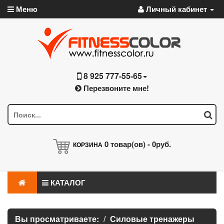
Меню
Личный кабинет
8 925 777-55-65
Перезвоните мне!
0
товар(ов) -
0руб.
КОРЗИНА
КАТАЛОГ
Вы просматриваете:
Силовые тренажеры