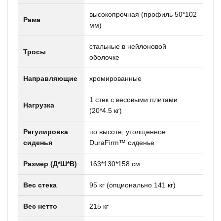
высокопрочная (профиль 50*102
Рама
мм)
стальные в нейлоновой
Тросы
оболочке
Направляющие
хромированные
1 стек с весовыми плитами
Нагрузка
(20*4.5 кг)
Регулировка
по высоте, утолщенное
сиденья
DuraFirm™ сиденье
Размер (Д*Ш*В)
163*130*158 см
Вес стека
95 кг (опционально 141 кг)
Вес нетто
215 кг