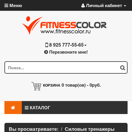
Меню
Личный кабинет
8 925 777-55-65
Перезвоните мне!
0
товар(ов) -
0руб.
КОРЗИНА
КАТАЛОГ
Вы просматриваете:
Силовые тренажеры