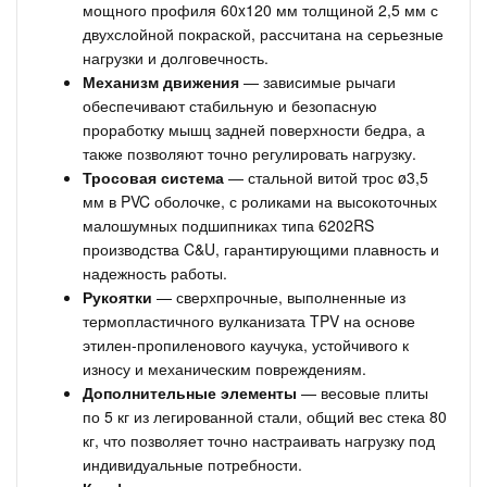
мощного профиля 60x120 мм толщиной 2,5 мм с
двухслойной покраской, рассчитана на серьезные
нагрузки и долговечность.
Механизм движения
— зависимые рычаги
обеспечивают стабильную и безопасную
проработку мышц задней поверхности бедра, а
также позволяют точно регулировать нагрузку.
Тросовая система
— стальной витой трос ø3,5
мм в PVC оболочке, с роликами на высокоточных
малошумных подшипниках типа 6202RS
производства C&U, гарантирующими плавность и
надежность работы.
Рукоятки
— сверхпрочные, выполненные из
термопластичного вулканизата TPV на основе
этилен-пропиленового каучука, устойчивого к
износу и механическим повреждениям.
Дополнительные элементы
— весовые плиты
по 5 кг из легированной стали, общий вес стека 80
кг, что позволяет точно настраивать нагрузку под
индивидуальные потребности.